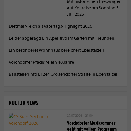
Mit historischen Triebwagen
auf Zeitreise am Sonntag 5.
Juli 2026
Dietmair-Teich als Vatertags-Highlight 2026
Leider abgesagt! Ein Aperitivo im Garten mit Freunden!
Ein besonderes Wohnhaus bereichert Eberstalzell
Vorchdorfer Pfadis feiern 40 Jahre
Baustelleninfo L1244 Großendorfer Straße in Eberstalzell
KULTUR NEWS
27.07.2026 - 21:00
Vorchdorfer Musiksommer
geht mit vollem Programm