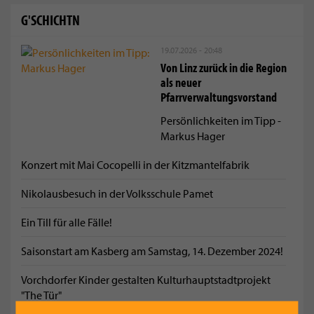
G'SCHICHTN
19.07.2026 - 20:48
Von Linz zurück in die Region
als neuer
Pfarrverwaltungsvorstand
Persönlichkeiten im Tipp -
Markus Hager
Konzert mit Mai Cocopelli in der Kitzmantelfabrik
Nikolausbesuch in der Volksschule Pamet
Ein Till für alle Fälle!
Saisonstart am Kasberg am Samstag, 14. Dezember 2024!
Vorchdorfer Kinder gestalten Kulturhauptstadtprojekt
"The Tür"