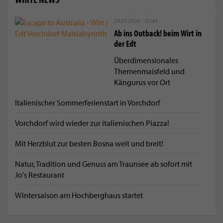
24.07.2026 - 07:44
Ab ins Outback! beim Wirt in
der Edt
Überdimensionales
Themenmaisfeld und
Kängurus vor Ort
Italienischer Sommerferienstart in Vorchdorf
Vorchdorf wird wieder zur italienischen Piazza!
Mit Herzblut zur besten Bosna weit und breit!
Natur, Tradition und Genuss am Traunsee ab sofort mit
Jo's Restaurant
Wintersaison am Hochberghaus startet