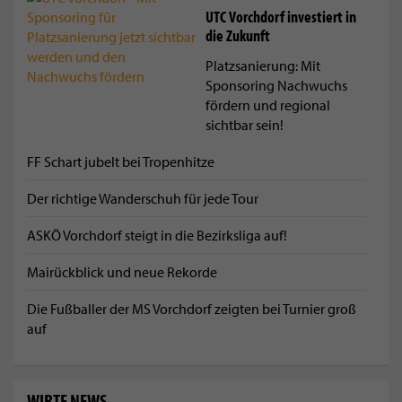
UTC Vorchdorf investiert in
die Zukunft
Platzsanierung: Mit
Sponsoring Nachwuchs
fördern und regional
sichtbar sein!
FF Schart jubelt bei Tropenhitze
Der richtige Wanderschuh für jede Tour
ASKÖ Vorchdorf steigt in die Bezirksliga auf!
Mairückblick und neue Rekorde
Die Fußballer der MS Vorchdorf zeigten bei Turnier groß
auf
WIRTE NEWS