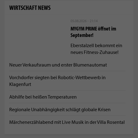
WIRTSCHAFT NEWS
05.08.2026 - 21:14
MYGYM PRIME öffnet im
September!
Eberstalzell bekommt ein
neues Fitness-Zuhause!
Neuer Verkaufsraum und erster Blumenautomat
Vorchdorfer siegten bei Robotic-Wettbewerb in
Klagenfurt
Abhilfe bei heißen Temperaturen
Regionale Unabhängigkeit schlägt globale Krisen
Märchenerzählabend mit Live Musik in der Villa Rosental