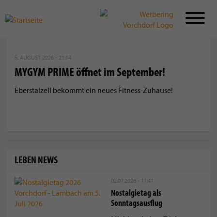
Direkt
zum
5. AUGUST 2026 - 21:14
Inhalt
MYGYM PRIME öffnet im September!
Eberstalzell bekommt ein neues Fitness-Zuhause!
LEBEN NEWS
02.07.2026 - 11:41
Nostalgietag als
Sonntagsausflug