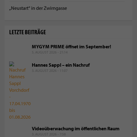
„Neustart“ in der Zwirngasse
LETZTE BEITRÄGE
MYGYM PRIME öffnet im September!
5. AUGUST 2026 - 21:14
Hannes Sappl – ein Nachruf
3. AUGUST 2026 - 11:07
Videoüberwachung im öffentlichen Raum
3. AUGUST 2026 - 7:58