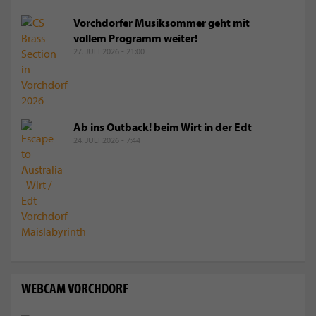
Vorchdorfer Musiksommer geht mit
vollem Programm weiter!
27. JULI 2026 - 21:00
Ab ins Outback! beim Wirt in der Edt
24. JULI 2026 - 7:44
WEBCAM VORCHDORF