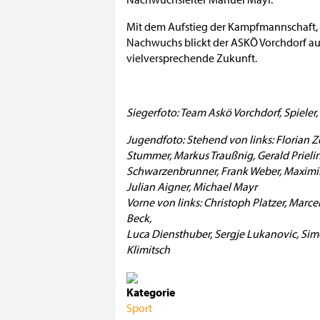
Mit dem Aufstieg der Kampfmannschaft, 
Nachwuchs blickt der ASKÖ Vorchdorf au
vielversprechende Zukunft.
Siegerfoto: Team Askö Vorchdorf, Spieler,
Jugendfoto: Stehend von links: Florian Z
Stummer, Markus Traußnig, Gerald Prieling
Schwarzenbrunner, Frank Weber, Maximil
Julian Aigner, Michael Mayr
Vorne von links: Christoph Platzer, Mar
Beck,
Luca Diensthuber, Sergje Lukanovic, Sim
Klimitsch
Kategorie
Sport