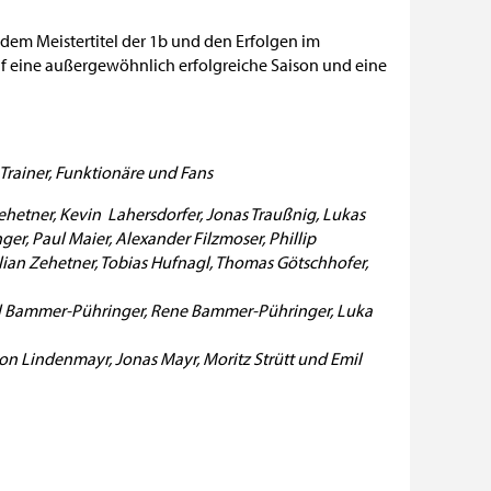
dem Meistertitel der 1b und den Erfolgen im
f eine außergewöhnlich erfolgreiche Saison und eine
 Trainer, Funktionäre und Fans
ehetner, Kevin Lahersdorfer, Jonas Traußnig, Lukas
er, Paul Maier, Alexander Filzmoser, Phillip
ian Zehetner, Tobias Hufnagl, Thomas Götschhofer,
cel Bammer-Pühringer, Rene Bammer-Pühringer, Luka
on Lindenmayr, Jonas Mayr, Moritz Strütt und Emil