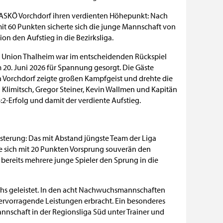
 ASKÖ Vorchdorf ihren verdienten Höhepunkt: Nach
 mit 60 Punkten sicherte sich die junge Mannschaft von
ion den Aufstieg in die Bezirksliga.
n Union Thalheim war im entscheidenden Rückspiel
 20. Juni 2026 für Spannung gesorgt. Die Gäste
h Vorchdorf zeigte großen Kampfgeist und drehte die
l Klimitsch, Gregor Steiner, Kevin Wallmen und Kapitän
:2-Erfolg und damit der verdiente Aufstieg.
sterung: Das mit Abstand jüngste Team der Liga
te sich mit 20 Punkten Vorsprung souverän den
ss bereits mehrere junge Spieler den Sprung in die
hs geleistet. In den acht Nachwuchsmannschaften
ervorragende Leistungen erbracht. Ein besonderes
annschaft in der Regionsliga Süd unter Trainer und