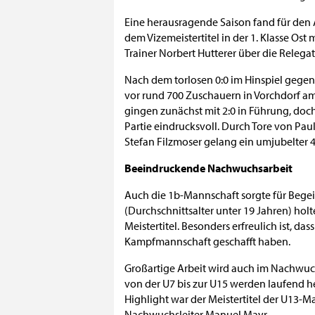
Eine herausragende Saison fand für den
dem Vizemeistertitel in der 1. Klasse Ost
Trainer Norbert Hutterer über die Relegat
Nach dem torlosen 0:0 im Hinspiel gege
vor rund 700 Zuschauern in Vorchdorf am
gingen zunächst mit 2:0 in Führung, doc
Partie eindrucksvoll. Durch Tore von Pau
Stefan Filzmoser gelang ein umjubelter 4
Beeindruckende Nachwuchsarbeit
Auch die 1b-Mannschaft sorgte für Begei
(Durchschnittsalter unter 19 Jahren) hol
Meistertitel. Besonders erfreulich ist, da
Kampfmannschaft geschafft haben.
Großartige Arbeit wird auch im Nachwuc
von der U7 bis zur U15 werden laufend h
Highlight war der Meistertitel der U13-M
Nachwuchsleiter Manuel Mayr.