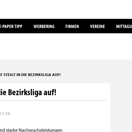
E-PAPER TIPP
WERBERING
FIRMEN
VEREINE
MITTAG
 STEIGT IN DIE BEZIRKSLIGA AUF!
ie Bezirksliga auf!
 11:18
und starke Nachwuchsleistungen