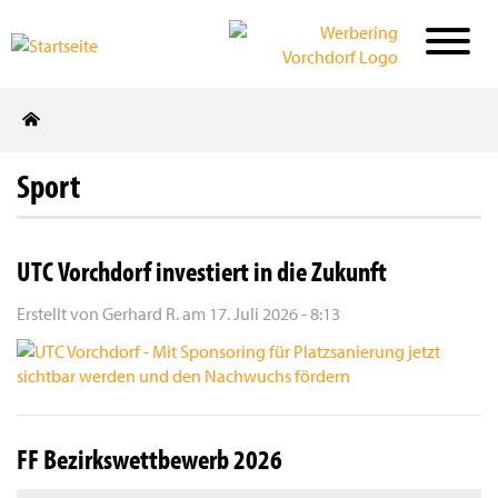
Direkt
zum
Inhalt
Sport
UTC Vorchdorf investiert in die Zukunft
Erstellt von
Gerhard R.
am
17. Juli 2026 - 8:13
FF Bezirkswettbewerb 2026