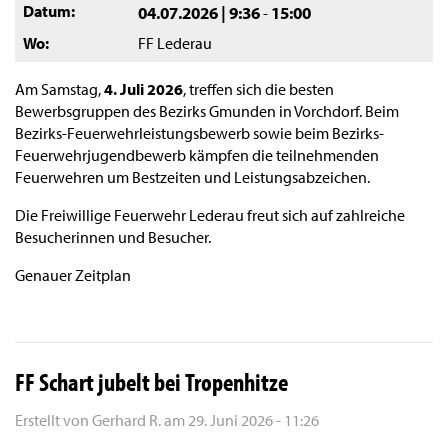
Datum
04.07.2026 | 9:36
15:00
-
Wo
FF Lederau
Am Samstag,
4. Juli 2026
, treffen sich die besten
Bewerbsgruppen des Bezirks Gmunden in Vorchdorf. Beim
Bezirks-Feuerwehrleistungsbewerb sowie beim Bezirks-
Feuerwehrjugendbewerb kämpfen die teilnehmenden
Feuerwehren um Bestzeiten und Leistungsabzeichen.
Die Freiwillige Feuerwehr Lederau freut sich auf zahlreiche
Besucherinnen und Besucher.
Genauer Zeitplan
FF Schart jubelt bei Tropenhitze
Erstellt von
Gerhard R.
am
29. Juni 2026 - 11:26