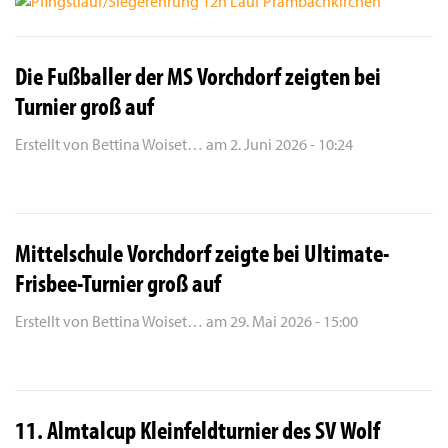
Die Fußballer der MS Vorchdorf zeigten bei
Turnier groß auf
Erstellt von
Bettina Woiset…
am
2. Juni 2026 - 10:24
Mittelschule Vorchdorf zeigte bei Ultimate-
Frisbee-Turnier groß auf
Erstellt von
Bettina Woiset…
am
29. Mai 2026 - 15:00
11. Almtalcup Kleinfeldturnier des SV Wolf