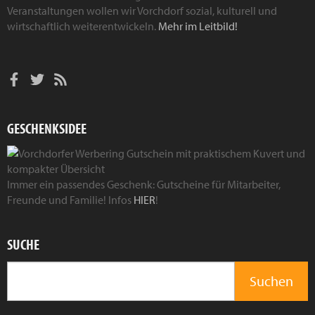
Veranstaltungen wollen wir Vorchdorf sozial, kulturell und
wirtschaftlich weiterentwickeln.
Mehr im Leitbild!
GESCHENKSIDEE
Immer ein passendes Geschenk: Gutscheine für Mitarbeiter,
Freunde und Familie! Infos
HIER
!
SUCHE