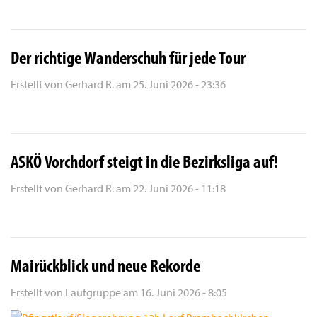
Der richtige Wanderschuh für jede Tour
Erstellt von
Gerhard R.
am
25. Juni 2026 - 23:36
ASKÖ Vorchdorf steigt in die Bezirksliga auf!
Erstellt von
Gerhard R.
am
22. Juni 2026 - 11:18
Mairückblick und neue Rekorde
Erstellt von
Laufgruppe
am
16. Juni 2026 - 8:05