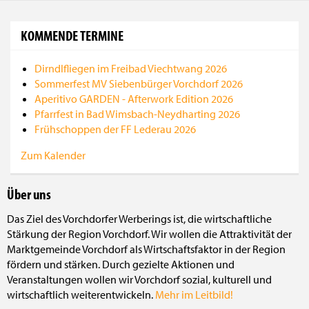
KOMMENDE TERMINE
Dirndlfliegen im Freibad Viechtwang 2026
Sommerfest MV Siebenbürger Vorchdorf 2026
Aperitivo GARDEN - Afterwork Edition 2026
Pfarrfest in Bad Wimsbach-Neydharting 2026
Frühschoppen der FF Lederau 2026
Zum Kalender
Über uns
Das Ziel des Vorchdorfer Werberings ist, die wirtschaftliche
Stärkung der Region Vorchdorf. Wir wollen die Attraktivität der
Marktgemeinde Vorchdorf als Wirtschaftsfaktor in der Region
fördern und stärken. Durch gezielte Aktionen und
Veranstaltungen wollen wir Vorchdorf sozial, kulturell und
wirtschaftlich weiterentwickeln.
Mehr im Leitbild!