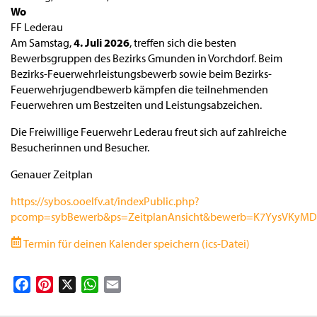
Wo
FF Lederau
Am Samstag,
4. Juli 2026
, treffen sich die besten
Bewerbsgruppen des Bezirks Gmunden in Vorchdorf. Beim
Bezirks-Feuerwehrleistungsbewerb sowie beim Bezirks-
Feuerwehrjugendbewerb kämpfen die teilnehmenden
Feuerwehren um Bestzeiten und Leistungsabzeichen.
Die Freiwillige Feuerwehr Lederau freut sich auf zahlreiche
Besucherinnen und Besucher.
Genauer Zeitplan
https://sybos.ooelfv.at/indexPublic.php?
pcomp=sybBewerb&ps=ZeitplanAnsicht&bewerb=K7YysVKyM
Termin für deinen Kalender speichern (ics-Datei)
Facebook
Pinterest
X
WhatsApp
Email