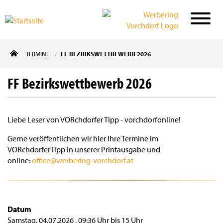
Direkt
TERMINE
FF BEZIRKSWETTBEWERB 2026
zum
Inhalt
FF Bezirkswettbewerb 2026
Liebe Leser von VORchdorfer Tipp - vorchdorfonline!
Gerne veröffentlichen wir hier Ihre Termine im
VORchdorferTipp in unserer Printausgabe und
online:
office@werbering-vorchdorf.at
Datum
Samstag, 04.07.2026
,
09:36 Uhr
bis
15 Uhr