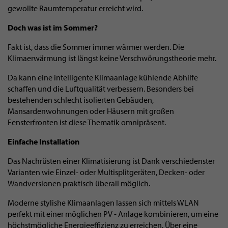
gewollte Raumtemperatur erreicht wird.
Doch was ist im Sommer?
Fakt ist, dass die Sommer immer wärmer werden. Die
Klimaerwärmung ist längst keine Verschwörungstheorie mehr.
Da kann eine intelligente Klimaanlage kühlende Abhilfe
schaffen und die Luftqualität verbessern. Besonders bei
bestehenden schlecht isolierten Gebäuden,
Mansardenwohnungen oder Häusern mit großen
Fensterfronten ist diese Thematik omnipräsent.
Einfache Installation
Das Nachrüsten einer Klimatisierung ist Dank verschiedenster
Varianten wie Einzel- oder Multisplitgeräten, Decken- oder
Wandversionen praktisch überall möglich.
Moderne stylishe Klimaanlagen lassen sich mittels WLAN
perfekt mit einer möglichen PV - Anlage kombinieren, um eine
höchstmögliche Energieeffizienz zu erreichen. Über eine