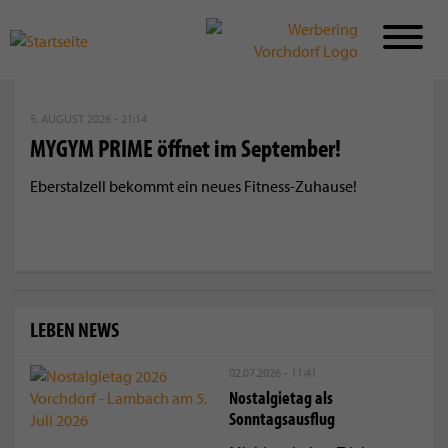
Direkt
zum
5. AUGUST 2026 - 21:14
Inhalt
MYGYM PRIME öffnet im September!
Eberstalzell bekommt ein neues Fitness-Zuhause!
LEBEN NEWS
02.07.2026 - 11:41
Nostalgietag als
Sonntagsausflug