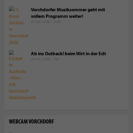
Vorchdorfer Musiksommer geht mit
vollem Programm weiter!
27. JULI 2026 - 21:00
Ab ins Outback! beim Wirt in der Edt
24. JULI 2026 - 7:44
WEBCAM VORCHDORF