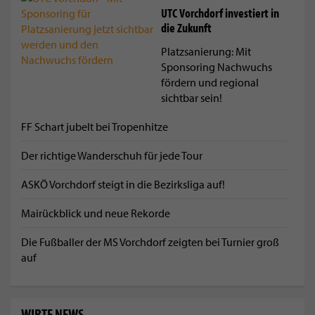
UTC Vorchdorf investiert in
die Zukunft
Platzsanierung: Mit
Sponsoring Nachwuchs
fördern und regional
sichtbar sein!
FF Schart jubelt bei Tropenhitze
Der richtige Wanderschuh für jede Tour
ASKÖ Vorchdorf steigt in die Bezirksliga auf!
Mairückblick und neue Rekorde
Die Fußballer der MS Vorchdorf zeigten bei Turnier groß
auf
WIRTE NEWS