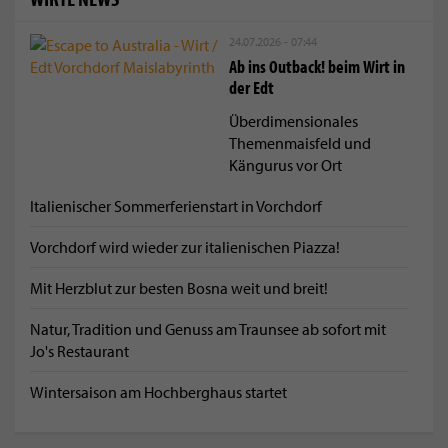
24.07.2026 - 07:44
Ab ins Outback! beim Wirt in
der Edt
Überdimensionales
Themenmaisfeld und
Kängurus vor Ort
Italienischer Sommerferienstart in Vorchdorf
Vorchdorf wird wieder zur italienischen Piazza!
Mit Herzblut zur besten Bosna weit und breit!
Natur, Tradition und Genuss am Traunsee ab sofort mit
Jo's Restaurant
Wintersaison am Hochberghaus startet