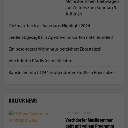
Mit historischen Triebwagen
auf Zeitreise am Sonntag 5.
Juli 2026
Dietmair-Teich als Vatertags-Highlight 2026
Leider abgesagt! Ein Aperitivo im Garten mit Freunden!
Ein besonderes Wohnhaus bereichert Eberstalzell
Vorchdorfer Pfadis feiern 40 Jahre
Baustelleninfo L1244 Großendorfer Straße in Eberstalzell
KULTUR NEWS
27.07.2026 - 21:00
Vorchdorfer Musiksommer
geht mit vollem Programm