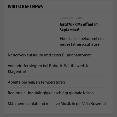
WIRTSCHAFT NEWS
05.08.2026 - 21:14
MYGYM PRIME öffnet im
September!
Eberstalzell bekommt ein
neues Fitness-Zuhause!
Neuer Verkaufsraum und erster Blumenautomat
Vorchdorfer siegten bei Robotic-Wettbewerb in
Klagenfurt
Abhilfe bei heißen Temperaturen
Regionale Unabhängigkeit schlägt globale Krisen
Märchenerzählabend mit Live Musik in der Villa Rosental