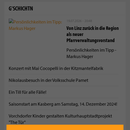
G'SCHICHTN
19.07.2026 - 20:48
Von Linz zurück in die Region
als neuer
Pfarrverwaltungsvorstand
Persönlichkeiten im Tipp -
Markus Hager
Konzert mit Mai Cocopelli in der Kitzmantelfabrik
Nikolausbesuch in der Volksschule Pamet
Ein Till für alle Fälle!
Saisonstart am Kasberg am Samstag, 14. Dezember 2024!
Vorchdorfer Kinder gestalten Kulturhauptstadtprojekt
"The Tür"