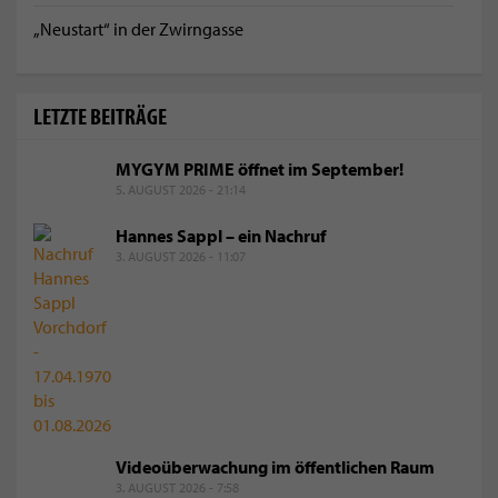
„Neustart“ in der Zwirngasse
LETZTE BEITRÄGE
MYGYM PRIME öffnet im September!
5. AUGUST 2026 - 21:14
Hannes Sappl – ein Nachruf
3. AUGUST 2026 - 11:07
Videoüberwachung im öffentlichen Raum
3. AUGUST 2026 - 7:58