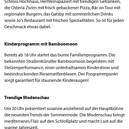
Schloss Hochhaus, HerWeinspaziert mit trendigen Getränken,
die Osteria Zwirn mit frisch gebackener Pizza, Bär on Tour mit
regionalen Burgern, das Gatsby mit sommerlichen Drinks
sowie Jo's Restaurant mit frischen Spezialitäten. So ist für jeden
Geschmack etwas dabei.
Kinderprogramm mit Bamboomoon
Bereits ab 18 Uhr startet das bunte Familienprogramm. Die
bekannten Straßenkünstler Bamboomoon begeistern mit
Stelzenperformance, einer unterhaltsamen Kindershow und
beeindruckenden Riesenseifenblasen. Der Programmpunkt
sorgt garantiert für staunende Kinderaugen!
Trendige Modenschau
Um 20 Uhr präsentiert susanne.anziehend auf der Hauptbühne
die neuesten Trends der Sommermode. Die Modenschau bringt
mediterranes Flair auf den Schloßplatz und macht Lust auf die
warme Jahreszeit.