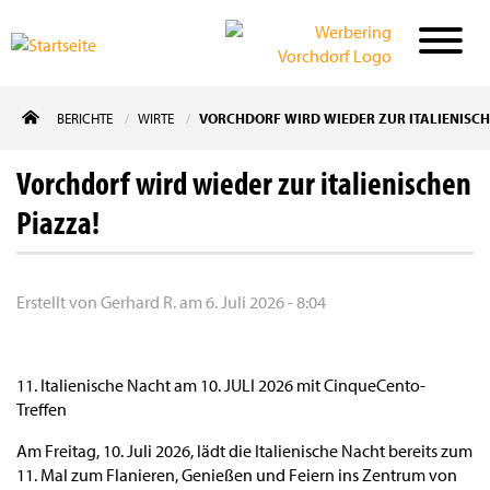
Direkt
BERICHTE
WIRTE
VORCHDORF WIRD WIEDER ZUR ITALIENISCH
zum
Inhalt
Vorchdorf wird wieder zur italienischen
Piazza!
Erstellt von
Gerhard R.
am
6. Juli 2026 - 8:04
11. Italienische Nacht am 10. JULI 2026 mit CinqueCento-
Treffen
Am Freitag, 10. Juli 2026, lädt die Italienische Nacht bereits zum
11. Mal zum Flanieren, Genießen und Feiern ins Zentrum von