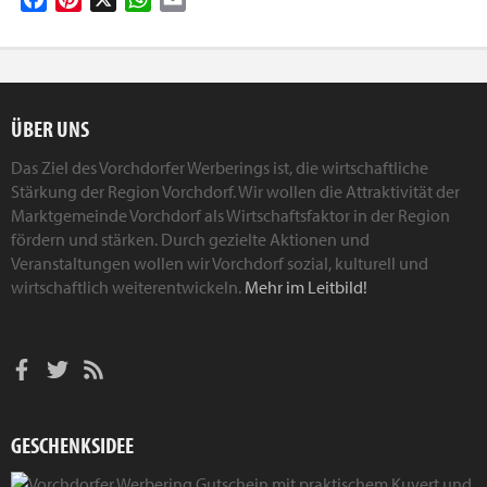
ÜBER UNS
Das Ziel des Vorchdorfer Werberings ist, die wirtschaftliche
Stärkung der Region Vorchdorf. Wir wollen die Attraktivität der
Marktgemeinde Vorchdorf als Wirtschaftsfaktor in der Region
fördern und stärken. Durch gezielte Aktionen und
Veranstaltungen wollen wir Vorchdorf sozial, kulturell und
wirtschaftlich weiterentwickeln.
Mehr im Leitbild!
GESCHENKSIDEE