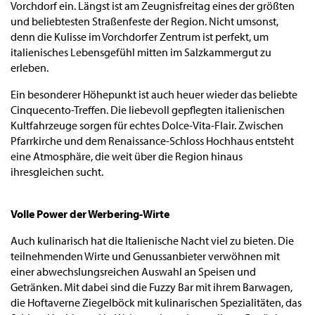
Vorchdorf ein. Längst ist am Zeugnisfreitag eines der größten
und beliebtesten Straßenfeste der Region. Nicht umsonst,
denn die Kulisse im Vorchdorfer Zentrum ist perfekt, um
italienisches Lebensgefühl mitten im Salzkammergut zu
erleben.
Ein besonderer Höhepunkt ist auch heuer wieder das beliebte
Cinquecento-Treffen. Die liebevoll gepflegten italienischen
Kultfahrzeuge sorgen für echtes Dolce-Vita-Flair. Zwischen
Pfarrkirche und dem Renaissance-Schloss Hochhaus entsteht
eine Atmosphäre, die weit über die Region hinaus
ihresgleichen sucht.
Volle Power der
Werbering-Wirte
Auch kulinarisch hat die Italienische Nacht viel zu bieten. Die
teilnehmenden Wirte und Genussanbieter verwöhnen mit
einer abwechslungsreichen Auswahl an Speisen und
Getränken. Mit dabei sind die Fuzzy Bar mit ihrem Barwagen,
die Hoftaverne Ziegelböck mit kulinarischen Spezialitäten, das