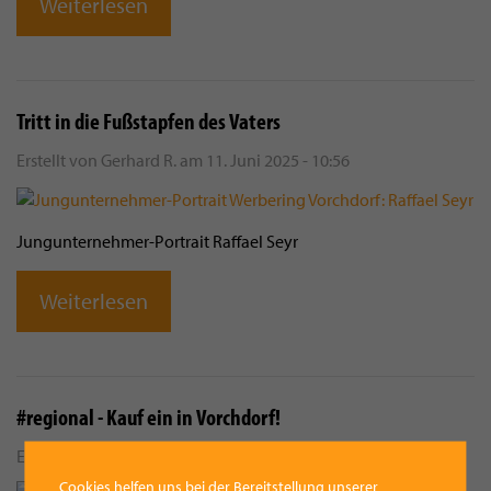
Weiterlesen
Tritt in die Fußstapfen des Vaters
Erstellt von
Gerhard R.
am
11. Juni 2025 - 10:56
Jungunternehmer-Portrait Raffael Seyr
Weiterlesen
#regional - Kauf ein in Vorchdorf!
Erstellt von
Gerhard R.
am
20. Mai 2025 - 8:54
Cookies helfen uns bei der Bereitstellung unserer