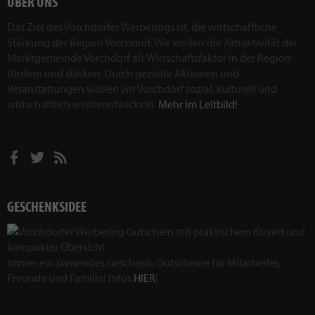
ÜBER UNS
Das Ziel des Vorchdorfer Werberings ist, die wirtschaftliche
Stärkung der Region Vorchdorf. Wir wollen die Attraktivität der
Marktgemeinde Vorchdorf als Wirtschaftsfaktor in der Region
fördern und stärken. Durch gezielte Aktionen und
Veranstaltungen wollen wir Vorchdorf sozial, kulturell und
wirtschaftlich weiterentwickeln.
Mehr im Leitbild!
GESCHENKSIDEE
Immer ein passendes Geschenk: Gutscheine für Mitarbeiter,
Freunde und Familie! Infos
HIER
!