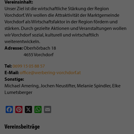
Vereinsinhalt
Unser Ziel ist die wirtschaftliche Stärkung der Region
Vorchdorf. Wir wollen die Attraktivität der Marktgemeinde
Vorchdorf als Wirtschaftsfaktor in der Region fördern und
stärken. Durch gezielte Aktionen und Veranstaltungen wollen
wir Vorchdorf sozial, kulturell und wirtschaftlich
weiterentwickeln.
Adresse
Oberhörbach 18
4655
Vorchdorf
Tel
0699 15 05 88 57
E-Mail
office@werbering-vorchdorf.at
Sonstige
Michael Amering, Jochen Neustifter, Melanie Spindler, Elke
Lumetsberger
Facebook
Pinterest
X
WhatsApp
Email
Vereinsbeiträge