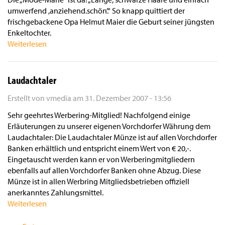
umwerfend ,anziehend.schön’.“ So knapp quittiert der
frischgebackene Opa Helmut Maier die Geburt seiner jüngsten
Enkeltochter.
Weiterlesen
Laudachtaler
Erstellt von
vmedia
am
31. Dezember 2007 - 13:56
Sehr geehrtes Werbering-Mitglied! Nachfolgend einige
Erläuterungen zu unserer eigenen Vorchdorfer Währung dem
Laudachtaler: Die Laudachtaler Münze ist auf allen Vorchdorfer
Banken erhältlich und entspricht einem Wert von € 20,-.
Eingetauscht werden kann er von Werberingmitgliedern
ebenfalls auf allen Vorchdorfer Banken ohne Abzug. Diese
Münze ist in allen Werbring Mitgliedsbetrieben offiziell
anerkanntes Zahlungsmittel.
Weiterlesen