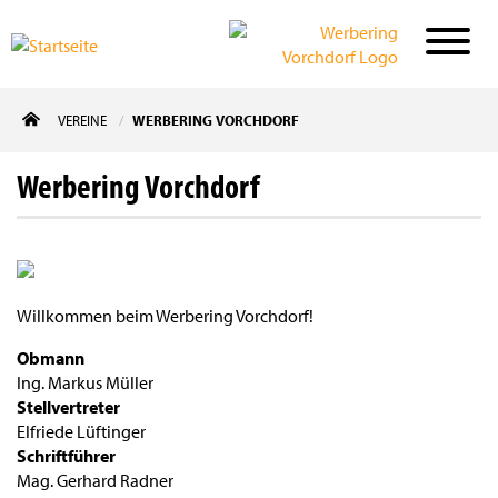
Direkt
VEREINE
WERBERING VORCHDORF
zum
Inhalt
Werbering Vorchdorf
Willkommen beim Werbering Vorchdorf!
Obmann
Ing. Markus Müller
Stellvertreter
Elfriede Lüftinger
Schriftführer
Mag. Gerhard Radner