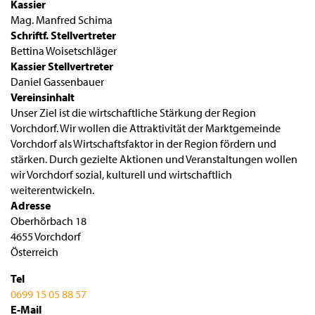
Kassier
Mag. Manfred Schima
Schriftf. Stellvertreter
Bettina Woisetschläger
Kassier Stellvertreter
Daniel Gassenbauer
Vereinsinhalt
Unser Ziel ist die wirtschaftliche Stärkung der Region
Vorchdorf. Wir wollen die Attraktivität der Marktgemeinde
Vorchdorf als Wirtschaftsfaktor in der Region fördern und
stärken. Durch gezielte Aktionen und Veranstaltungen wollen
wir Vorchdorf sozial, kulturell und wirtschaftlich
weiterentwickeln.
Adresse
Oberhörbach 18
4655
Vorchdorf
Österreich
Tel
0699 15 05 88 57
E-Mail