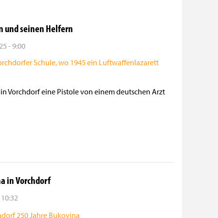
n und seinen Helfern
5 - 9:00
 in Vorchdorf eine Pistole von einem deutschen Arzt
a in Vorchdorf
- 10:32