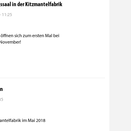
saal in der Kitzmantelfabrik
- 11:25
öffnen sich zum ersten Mal bei
. November!
en
35
antelfabrik im Mai 2018