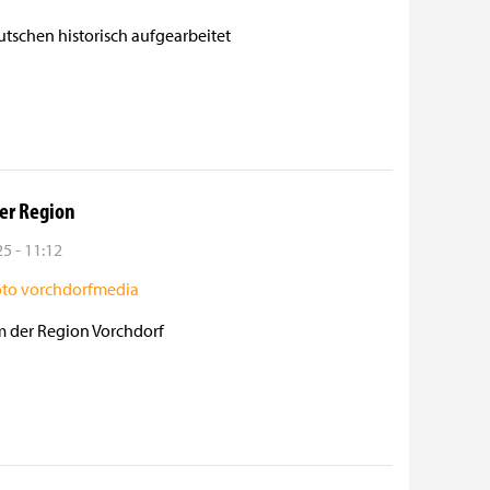
schen historisch aufgearbeitet
er Region
5 - 11:12
 der Region Vorchdorf