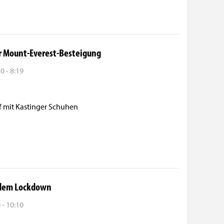
er Mount-Everest-Besteigung
 - 8:19
 mit Kastinger Schuhen
 dem Lockdown
- 10:10