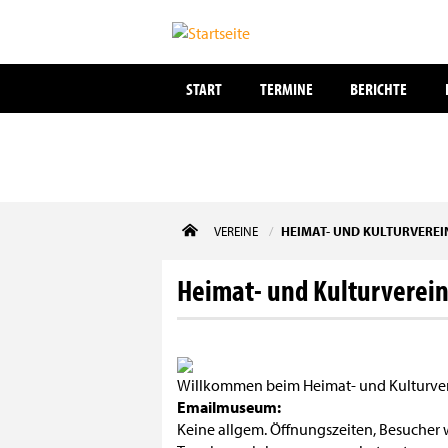
START
TERMINE
BERICHTE
Direkt
VEREINE
HEIMAT- UND KULTURVERE
zum
Inhalt
Heimat- und Kulturverein
Willkommen beim Heimat- und Kulturver
Emailmuseum:
Keine allgem. Öffnungszeiten, Besuche