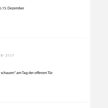
ab 15. Dezember
8 - 21:17
chauen“ am Tag der offenen Tür