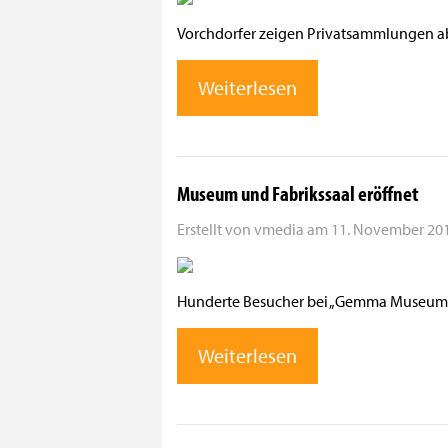
Vorchdorfer zeigen Privatsammlungen 
Weiterlesen
Museum und Fabrikssaal eröffnet
Erstellt von
vmedia
am
11. November 201
Hunderte Besucher bei „Gemma Museum s
Weiterlesen