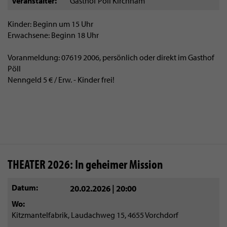
Veranstalter
Gasthof Pöll Kirchham
Kinder: Beginn um 15 Uhr
Erwachsene: Beginn 18 Uhr
Voranmeldung: 07619 2006, persönlich oder direkt im Gasthof
Pöll
Nenngeld 5 € / Erw. - Kinder frei!
THEATER 2026: In geheimer Mission
Datum
20.02.2026 | 20:00
Wo
Kitzmantelfabrik, Laudachweg 15, 4655 Vorchdorf