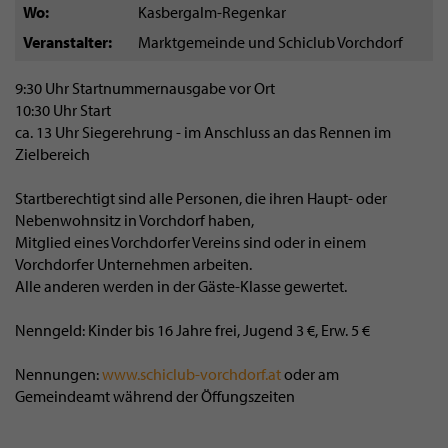
Wo
Kasbergalm-Regenkar
Veranstalter
Marktgemeinde und Schiclub Vorchdorf
9:30 Uhr Startnummernausgabe vor Ort
10:30 Uhr Start
ca. 13 Uhr Siegerehrung - im Anschluss an das Rennen im
Zielbereich
Startberechtigt sind alle Personen, die ihren Haupt- oder
Nebenwohnsitz in Vorchdorf haben,
Mitglied eines Vorchdorfer Vereins sind oder in einem
Vorchdorfer Unternehmen arbeiten.
Alle anderen werden in der Gäste-Klasse gewertet.
Nenngeld: Kinder bis 16 Jahre frei, Jugend 3 €, Erw. 5 €
Nennungen:
www.schiclub-vorchdorf.at
oder am
Gemeindeamt während der Öffungszeiten