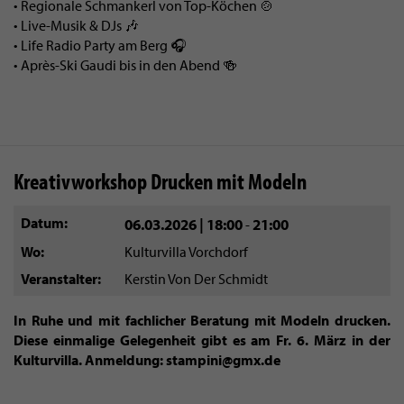
• Regionale Schmankerl von Top-Köchen 🍲
• Live-Musik & DJs 🎶
• Life Radio Party am Berg 🎧
• Après-Ski Gaudi bis in den Abend 🍻
Kreativworkshop Drucken mit Modeln
Datum
06.03.2026 | 18:00
21:00
-
Wo
Kulturvilla Vorchdorf
Veranstalter
Kerstin Von Der Schmidt
In Ruhe und mit fachlicher Beratung mit Modeln drucken.
Diese einmalige Gelegenheit gibt es am Fr. 6. März in der
Kulturvilla. Anmeldung: stampini@gmx.de