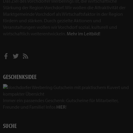
Das Ziel des Vorchdorfer Werberings ist, die wirtschaftliche
Stärkung der Region Vorchdorf. Wir wollen die Attraktivität der
Marktgemeinde Vorchdorf als Wirtschaftsfaktor in der Region
fördern und stärken. Durch gezielte Aktionen und
Veranstaltungen wollen wir Vorchdorf sozial, kulturell und
wirtschaftlich weiterentwickeln.
Mehr im Leitbild!
GESCHENKSIDEE
Immer ein passendes Geschenk: Gutscheine für Mitarbeiter,
Freunde und Familie! Infos
HIER
!
SUCHE