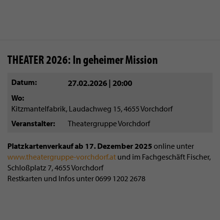
THEATER 2026: In geheimer Mission
Datum
27.02.2026 | 20:00
Wo
Kitzmantelfabrik, Laudachweg 15, 4655 Vorchdorf
Veranstalter
Theatergruppe Vorchdorf
Platzkartenverkauf ab 17. Dezember 2025
online unter
www.theatergruppe-vorchdorf.at
und im Fachgeschäft Fischer,
Schloßplatz 7, 4655 Vorchdorf
Restkarten und Infos unter 0699 1202 2678