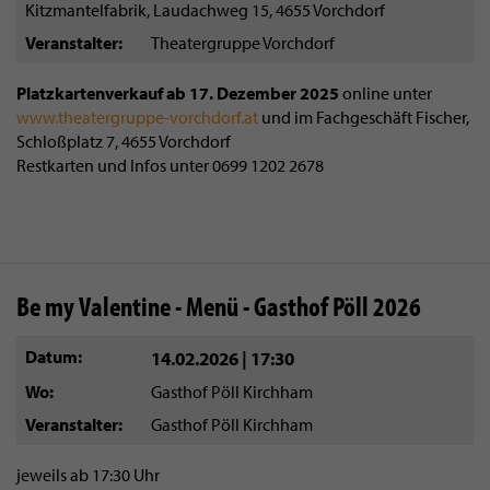
Kitzmantelfabrik, Laudachweg 15, 4655 Vorchdorf
Veranstalter
Theatergruppe Vorchdorf
Platzkartenverkauf ab 17. Dezember 2025
online unter
www.theatergruppe-vorchdorf.at
und im Fachgeschäft Fischer,
Schloßplatz 7, 4655 Vorchdorf
Restkarten und Infos unter 0699 1202 2678
Be my Valentine - Menü - Gasthof Pöll 2026
Datum
14.02.2026 | 17:30
Wo
Gasthof Pöll Kirchham
Veranstalter
Gasthof Pöll Kirchham
jeweils ab 17:30 Uhr