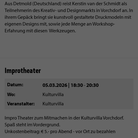
Aus Detmold (Deutschland) reist Kerstin van der Schmidt als
Teilnehmerin des Kreativ- und Designmarkts in Vorchdorf an. In
ihrem Gepäck bringt sie kunstvoll gestaltete Druckmodeln mit
eigenen Designs mit, sowie jede Menge an Workshop-
Erfahrung mit diesen Werkzeugen.
Improtheater
Datum
05.03.2026 | 18:30
20:30
-
Wo
Kulturvilla
Veranstalter
Kulturvilla
Impro Theater zum Mitmachen in der Kulturvilla Vorchdorf.
Spaß steht im Vordergrund.
Unkostenbeitrag: € 5.- pro Abend - vor Ort zu bezahlen