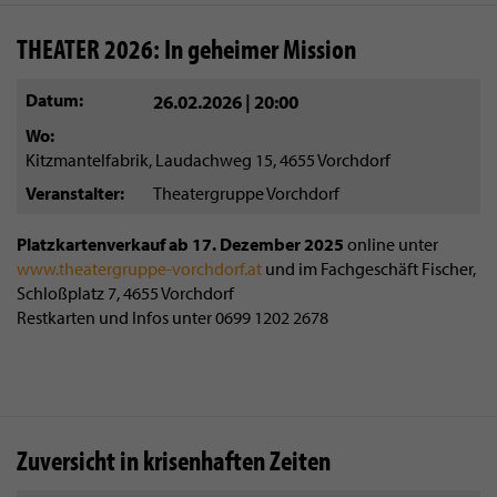
THEATER 2026: In geheimer Mission
Datum
26.02.2026 | 20:00
Wo
Kitzmantelfabrik, Laudachweg 15, 4655 Vorchdorf
Veranstalter
Theatergruppe Vorchdorf
Platzkartenverkauf ab 17. Dezember 2025
online unter
www.theatergruppe-vorchdorf.at
und im Fachgeschäft Fischer,
Schloßplatz 7, 4655 Vorchdorf
Restkarten und Infos unter 0699 1202 2678
Zuversicht in krisenhaften Zeiten