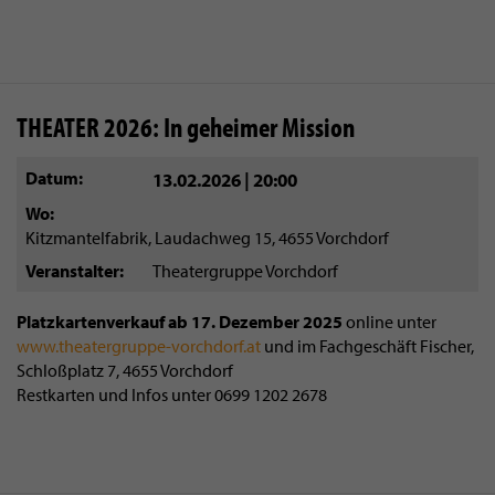
THEATER 2026: In geheimer Mission
Datum
13.02.2026 | 20:00
Wo
Kitzmantelfabrik, Laudachweg 15, 4655 Vorchdorf
Veranstalter
Theatergruppe Vorchdorf
Platzkartenverkauf ab 17. Dezember 2025
online unter
www.theatergruppe-vorchdorf.at
und im Fachgeschäft Fischer,
Schloßplatz 7, 4655 Vorchdorf
Restkarten und Infos unter 0699 1202 2678