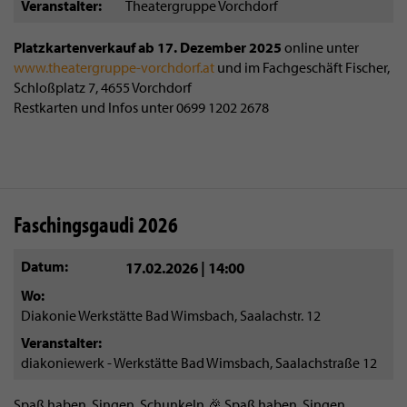
Veranstalter
Theatergruppe Vorchdorf
Platzkartenverkauf ab 17. Dezember 2025
online unter
www.theatergruppe-vorchdorf.at
und im Fachgeschäft Fischer,
Schloßplatz 7, 4655 Vorchdorf
Restkarten und Infos unter 0699 1202 2678
Faschingsgaudi 2026
Datum
17.02.2026 | 14:00
Wo
Diakonie Werkstätte Bad Wimsbach, Saalachstr. 12
Veranstalter
diakoniewerk - Werkstätte Bad Wimsbach, Saalachstraße 12
Spaß haben, Singen, Schunkeln 🎉 Spaß haben, Singen,