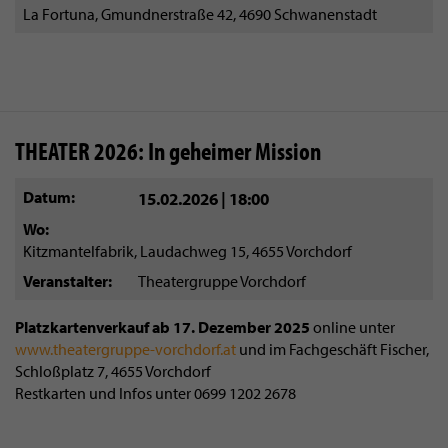
La Fortuna, Gmundnerstraße 42, 4690 Schwanenstadt
THEATER 2026: In geheimer Mission
Datum
15.02.2026 | 18:00
Wo
Kitzmantelfabrik, Laudachweg 15, 4655 Vorchdorf
Veranstalter
Theatergruppe Vorchdorf
Platzkartenverkauf ab 17. Dezember 2025
online unter
www.theatergruppe-vorchdorf.at
und im Fachgeschäft Fischer,
Schloßplatz 7, 4655 Vorchdorf
Restkarten und Infos unter 0699 1202 2678