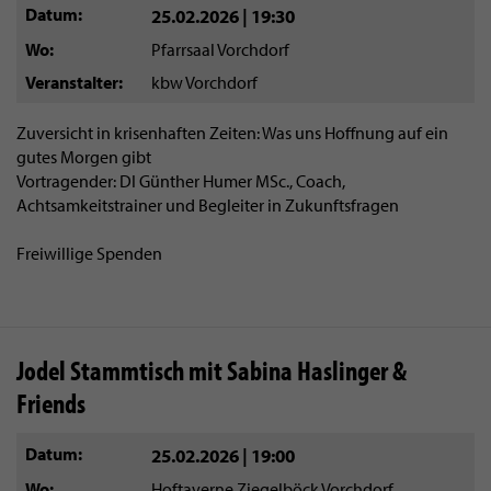
Datum
25.02.2026 | 19:30
Wo
Pfarrsaal Vorchdorf
Veranstalter
kbw Vorchdorf
Zuversicht in krisenhaften Zeiten: Was uns Hoffnung auf ein
gutes Morgen gibt
Vortragender: DI Günther Humer MSc., Coach,
Achtsamkeitstrainer und Begleiter in Zukunftsfragen
Freiwillige Spenden
Jodel Stammtisch mit Sabina Haslinger &
Friends
Datum
25.02.2026 | 19:00
Wo
Hoftaverne Ziegelböck Vorchdorf