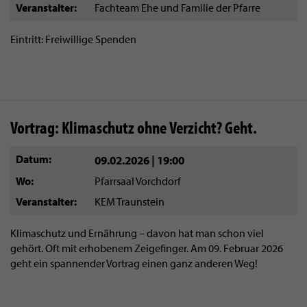
Veranstalter
Fachteam Ehe und Familie der Pfarre
Eintritt: Freiwillige Spenden
Vortrag: Klimaschutz ohne Verzicht? Geht.
Datum
09.02.2026 | 19:00
Wo
Pfarrsaal Vorchdorf
Veranstalter
KEM Traunstein
Klimaschutz und Ernährung – davon hat man schon viel
gehört. Oft mit erhobenem Zeigefinger. Am 09. Februar 2026
geht ein spannender Vortrag einen ganz anderen Weg!