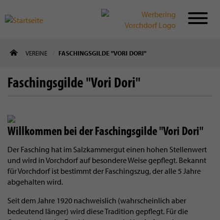
Direkt
VEREINE
FASCHINGSGILDE "VORI DORI"
zum
Inhalt
Faschingsgilde "Vori Dori"
Willkommen bei der Faschingsgilde "Vori Dori"
Der Fasching hat im Salzkammergut einen hohen Stellenwert
und wird in Vorchdorf auf besondere Weise gepflegt. Bekannt
für Vorchdorf ist bestimmt der Faschingszug, der alle 5 Jahre
abgehalten wird.
Seit dem Jahre 1920 nachweislich (wahrscheinlich aber
bedeutend länger) wird diese Tradition gepflegt. Für die