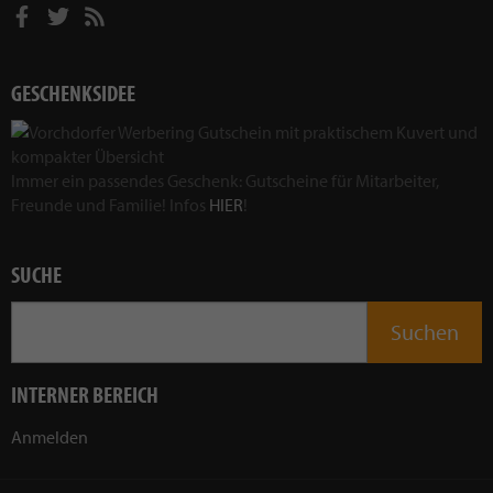
GESCHENKSIDEE
Immer ein passendes Geschenk: Gutscheine für Mitarbeiter,
Freunde und Familie! Infos
HIER
!
SUCHE
INTERNER BEREICH
Anmelden