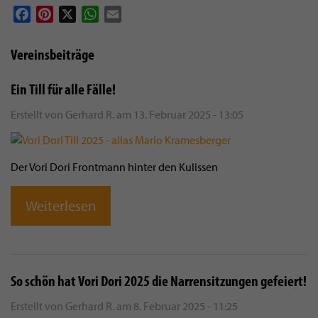
Facebook
Pinterest
X
WhatsApp
Email
Vereinsbeiträge
Ein Till für alle Fälle!
Erstellt von
Gerhard R.
am
13. Februar 2025 - 13:05
Der Vori Dori Frontmann hinter den Kulissen
Weiterlesen
So schön hat Vori Dori 2025 die Narrensitzungen gefeiert!
Erstellt von
Gerhard R.
am
8. Februar 2025 - 11:25