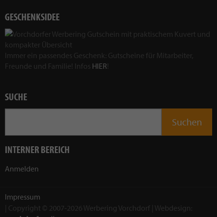
GESCHENKSIDEE
Immer ein passendes Geschenk: Gutscheine für Mitarbeiter,
Freunde und Familie! Infos
HIER
!
SUCHE
INTERNER BEREICH
Anmelden
Impressum
| Copyright © 2007-2026 Werbering Vorchdorf | Webdesign: