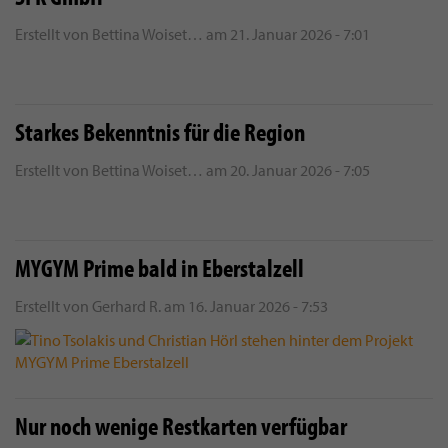
Erstellt von
Bettina Woiset…
am
21. Januar 2026 - 7:01
Starkes Bekenntnis für die Region
Erstellt von
Bettina Woiset…
am
20. Januar 2026 - 7:05
MYGYM Prime bald in Eberstalzell
Erstellt von
Gerhard R.
am
16. Januar 2026 - 7:53
Nur noch wenige Restkarten verfügbar