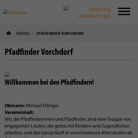
Direkt
VEREINE
PFADFINDER VORCHDORF
zum
Inhalt
Pfadfinder Vorchdorf
Willkommen bei den Pfadfindern!
Obmann
Michael Etlinger
Vereinsinhalt
Wir, die Pfadfinderinnen und Pfadfinder, sind eine Gruppe von
engagierten Leuten, die gerne mit Kindern und Jugendlichen
arbeiten, und das Ganze läuft in verschiedenen Altersstufen ab.