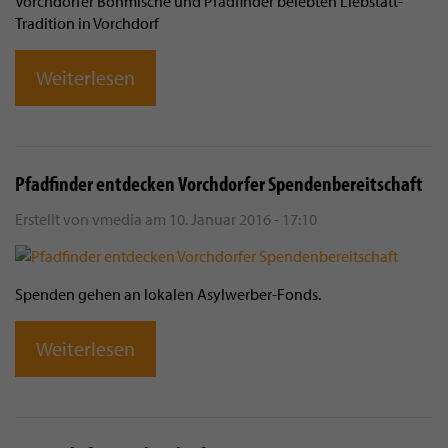
Vorchdorfer Böhmische und Pfadfinder belebten Liebstatt-
Tradition in Vorchdorf
Weiterlesen
Pfadfinder entdecken Vorchdorfer Spendenbereitschaft
Erstellt von
vmedia
am
10. Januar 2016 - 17:10
Spenden gehen an lokalen Asylwerber-Fonds.
Weiterlesen