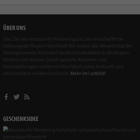
ÜBER UNS
Das Ziel des Vorchdorfer Werberings ist, die wirtschaftliche
Stärkung der Region Vorchdorf. Wir wollen die Attraktivität der
Marktgemeinde Vorchdorf als Wirtschaftsfaktor in der Region
fördern und stärken. Durch gezielte Aktionen und
Veranstaltungen wollen wir Vorchdorf sozial, kulturell und
wirtschaftlich weiterentwickeln.
Mehr im Leitbild!
GESCHENKSIDEE