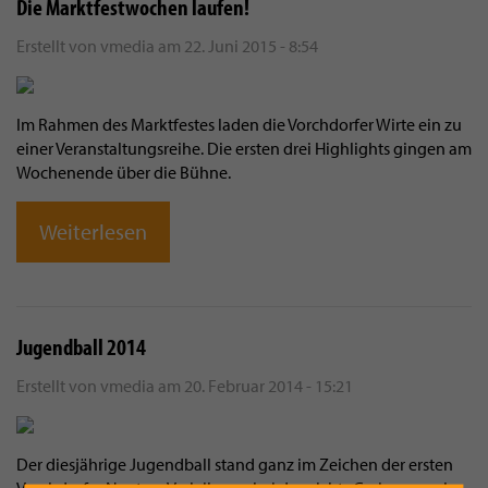
Die Marktfestwochen laufen!
Erstellt von
vmedia
am
22. Juni 2015 - 8:54
Im Rahmen des Marktfestes laden die Vorchdorfer Wirte ein zu
einer Veranstaltungsreihe. Die ersten drei Highlights gingen am
Wochenende über die Bühne.
Weiterlesen
Jugendball 2014
Erstellt von
vmedia
am
20. Februar 2014 - 15:21
Der diesjährige Jugendball stand ganz im Zeichen der ersten
Vorchdorfer Neptun-Verleihung, bei der nichts Geringeres als