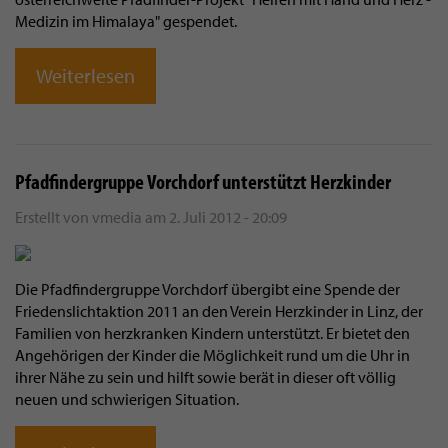
Medizin im Himalaya" gespendet.
Weiterlesen
Pfadfindergruppe Vorchdorf unterstützt Herzkinder
Erstellt von
vmedia
am
2. Juli 2012 - 20:09
Die Pfadfindergruppe Vorchdorf übergibt eine Spende der
Friedenslichtaktion 2011 an den Verein Herzkinder in Linz, der
Familien von herzkranken Kindern unterstützt. Er bietet den
Angehörigen der Kinder die Möglichkeit rund um die Uhr in
ihrer Nähe zu sein und hilft sowie berät in dieser oft völlig
neuen und schwierigen Situation.