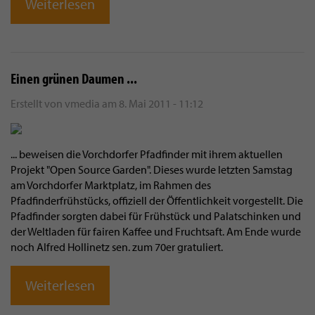
Weiterlesen
Einen grünen Daumen ...
Erstellt von
vmedia
am
8. Mai 2011 - 11:12
... beweisen die Vorchdorfer Pfadfinder mit ihrem aktuellen
Projekt "Open Source Garden". Dieses wurde letzten Samstag
am Vorchdorfer Marktplatz, im Rahmen des
Pfadfinderfrühstücks, offiziell der Öffentlichkeit vorgestellt. Die
Pfadfinder sorgten dabei für Frühstück und Palatschinken und
der Weltladen für fairen Kaffee und Fruchtsaft. Am Ende wurde
noch Alfred Hollinetz sen. zum 70er gratuliert.
Weiterlesen