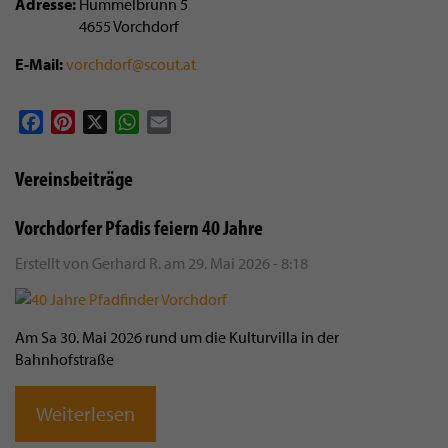
Adresse
Hummelbrunn 5
4655
Vorchdorf
E-Mail
vorchdorf@scout.at
Facebook
Pinterest
X
WhatsApp
Email
Vereinsbeiträge
Vorchdorfer Pfadis feiern 40 Jahre
Erstellt von
Gerhard R.
am
29. Mai 2026 - 8:18
Am Sa 30. Mai 2026 rund um die Kulturvilla in der
Bahnhofstraße
Weiterlesen