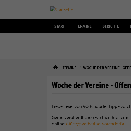
START
TERMINE
BERICHTE
Direkt
TERMINE
WOCHE DER VEREINE - OF
zum
Inhalt
Woche der Vereine - Offe
Liebe Leser von VORchdorfer Tipp - vorc
Gerne veröffentlichen wir hier Ihre Ter
online:
office@werbering-vorchdorf.at