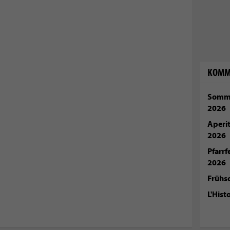
KOMM
Somme
2026
Aperi
2026
Pfarr
2026
Frühs
L'Hist