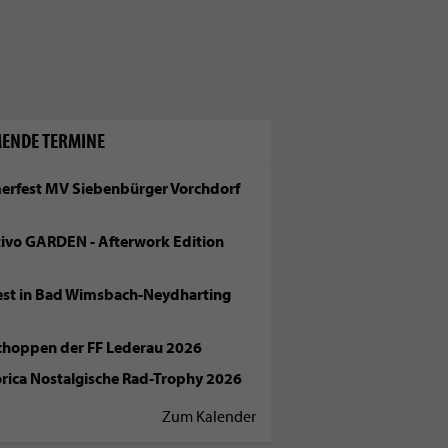
ENDE TERMINE
rfest MV Siebenbürger Vorchdorf
tivo GARDEN - Afterwork Edition
fest in Bad Wimsbach-Neydharting
choppen der FF Lederau 2026
orica Nostalgische Rad-Trophy 2026
Zum Kalender