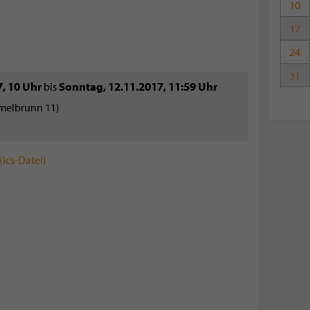
10
17
24
31
7
,
10 Uhr
Sonntag, 12.11.2017
,
11:59 Uhr
bis
melbrunn 11)
ics-Datei)