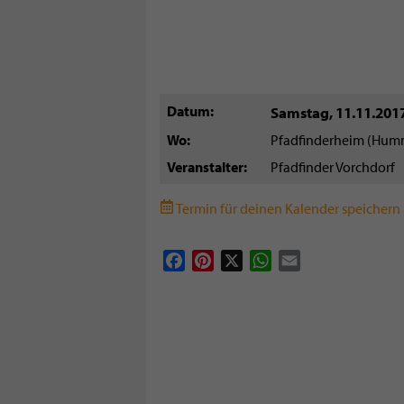
Datum
Samstag, 11.11.201
Wo
Pfadfinderheim (Hum
Veranstalter
Pfadfinder Vorchdorf
Termin für deinen Kalender speichern (
Facebook
Pinterest
X
WhatsApp
Email