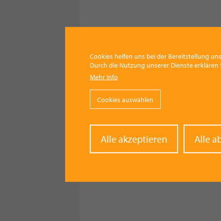
Cookies helfen uns bei der Bereitstellung uns
Durch die Nutzung unserer Dienste erklären S
Mehr Info
Cookies auswählen
Withd
Alle akzeptieren
Alle a
conse