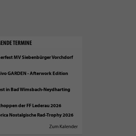
ENDE TERMINE
rfest MV Siebenbürger Vorchdorf
tivo GARDEN - Afterwork Edition
fest in Bad Wimsbach-Neydharting
choppen der FF Lederau 2026
orica Nostalgische Rad-Trophy 2026
Zum Kalender