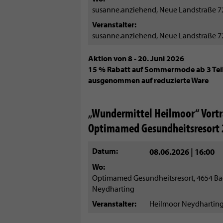
susanne.anziehend, Neue Landstraße 72
Veranstalter
susanne.anziehend, Neue Landstraße 72
Aktion von 8 - 20. Juni 2026
15 % Rabatt auf Sommermode ab 3 Tei
ausgenommen auf reduzierte Ware
„Wundermittel Heilmoor“ Vortr
Optimamed Gesundheitsresort
Datum
08.06.2026 | 16:00
Wo
Optimamed Gesundheitsresort, 4654 B
Neydharting
Veranstalter
Heilmoor Neydharti