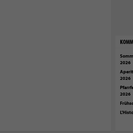
KOMM
Somme
2026
Aperi
2026
Pfarr
2026
Frühs
L'Hist