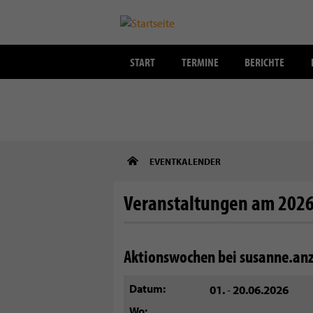
START
TERMINE
BERICHTE
Direkt
EVENTKALENDER
zum
Inhalt
Veranstaltungen am 2026
Aktionswochen bei susanne.an
Datum
01.
20.06.2026
-
Wo