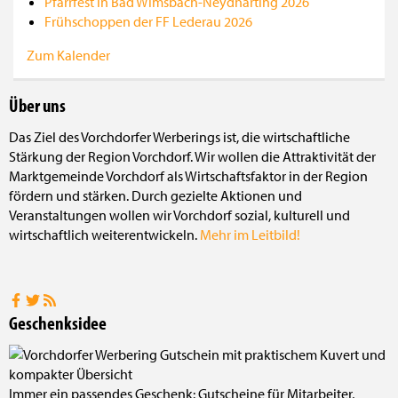
Pfarrfest in Bad Wimsbach-Neydharting 2026
Frühschoppen der FF Lederau 2026
Zum Kalender
Über uns
Das Ziel des Vorchdorfer Werberings ist, die wirtschaftliche
Stärkung der Region Vorchdorf. Wir wollen die Attraktivität der
Marktgemeinde Vorchdorf als Wirtschaftsfaktor in der Region
fördern und stärken. Durch gezielte Aktionen und
Veranstaltungen wollen wir Vorchdorf sozial, kulturell und
wirtschaftlich weiterentwickeln.
Mehr im Leitbild!
Geschenksidee
Immer ein passendes Geschenk: Gutscheine für Mitarbeiter,