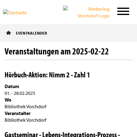
Direkt
EVENTKALENDER
zum
Inhalt
Veranstaltungen am 2025-02-22
Hörbuch-Aktion: Nimm 2 - Zahl 1
Datum
01.
-
28.02.2025
Wo
Bibliothek Vorchdorf
Veranstalter
Bibliothek Vorchdorf
Gastseminar - Lebens-Integrations-Prozess -