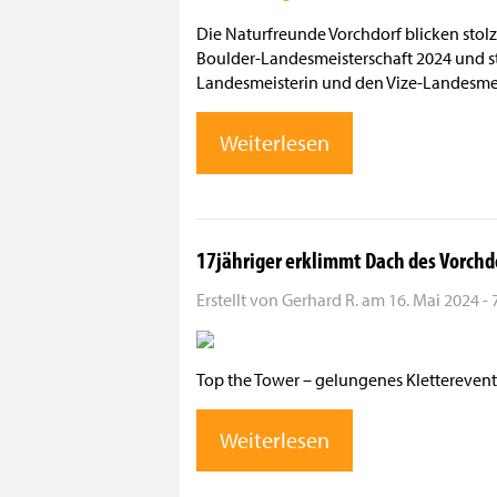
Die Naturfreunde Vorchdorf blicken stol
Boulder-Landesmeisterschaft 2024 und st
Landesmeisterin und den Vize-Landesmei
Weiterlesen
17jähriger erklimmt Dach des Vorchd
Erstellt von
Gerhard R.
am
16. Mai 2024 - 
Top the Tower – gelungenes Kletterevent
Weiterlesen