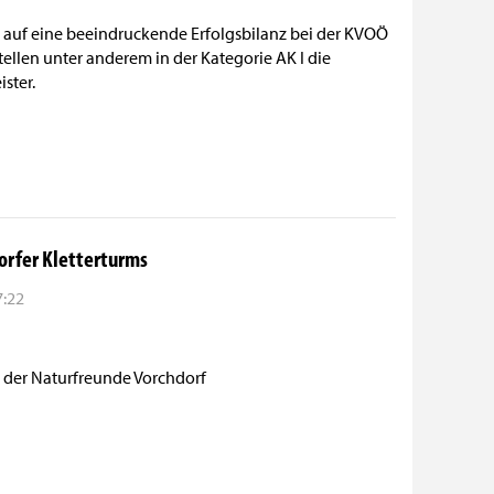
z auf eine beeindruckende Erfolgsbilanz bei der KVOÖ
ellen unter anderem in der Kategorie AK I die
ster.
orfer Kletterturms
7:22
 der Naturfreunde Vorchdorf