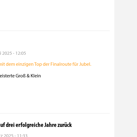
i 2025 - 12:05
eisterte Groß & Klein
uf drei erfolgreiche Jahre zurück
z 2025 - 11:33