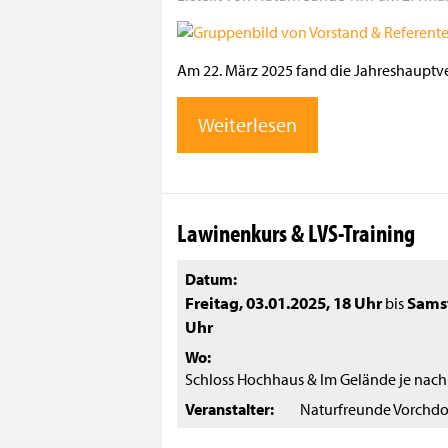
Am 22. März 2025 fand die Jahreshauptv
Weiterlesen
Lawinenkurs & LVS-Training
Datum
Freitag, 03.01.2025
,
18 Uhr
Samst
bis
Uhr
Wo
Schloss Hochhaus & Im Gelände je nac
Veranstalter
Naturfreunde Vorchdo