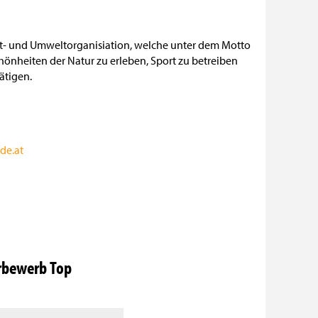
it- und Umweltorganisiation, welche unter dem Motto
hönheiten der Natur zu erleben, Sport zu betreiben
ätigen.
de.at
erbewerb Top