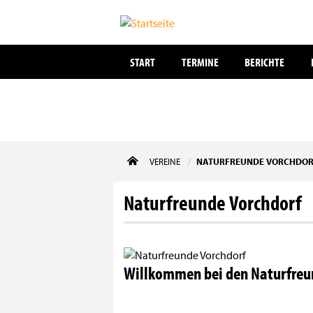
START
TERMINE
BERICHTE
Direkt
VEREINE
NATURFREUNDE VORCHDO
zum
Inhalt
Naturfreunde Vorchdorf
Willkommen bei den Naturfreu