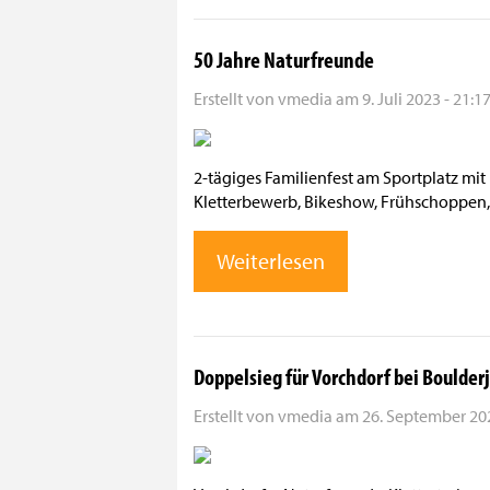
50 Jahre Naturfreunde
Erstellt von
vmedia
am
9. Juli 2023 - 21:1
2-tägiges Familienfest am Sportplatz mi
Kletterbewerb, Bikeshow, Frühschoppen
Weiterlesen
Doppelsieg für Vorchdorf bei Boulder
Erstellt von
vmedia
am
26. September 202