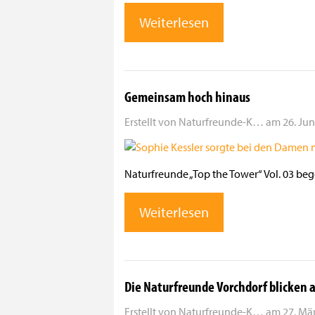
Weiterlesen
Gemeinsam hoch hinaus
Erstellt von
Naturfreunde-K…
am
26. Jun
Naturfreunde „Top the Tower“ Vol. 03 beg
Weiterlesen
Die Naturfreunde Vorchdorf blicken a
Erstellt von
Naturfreunde-K…
am
27. Mär