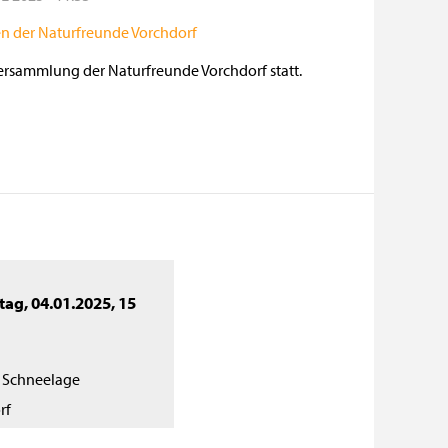
ersammlung der Naturfreunde Vorchdorf statt.
ag, 04.01.2025
,
15
h Schneelage
rf