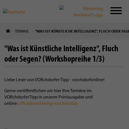
Direkt
TERMINE
"WAS IST KÜNSTLICHE INTELLIGENZ", FLUCH ODER SEG
zum
Inhalt
"Was ist Künstliche Intelligenz", Fluch
oder Segen? (Workshopreihe 1/3)
Liebe Leser von VORchdorfer Tipp - vorchdorfonline!
Gerne veröffentlichen wir hier Ihre Termine im
VORchdorferTipp in unserer Printausgabe und
online:
office@werbering-vorchdorf.at