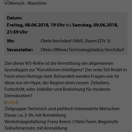
Datum
Freitag, 08.06.2018
,
19 Uhr
Samstag, 09.06.2018
,
bis
21:59 Uhr
Wo
Otelo Vorchdorf (NMS, Raum EDV 3)
Veranstalter
Otelo-Offenes Technologielabor, Vorchdorf
Ziel dieser WS-Reihe ist die Vermittlung der allgemeinen
Grundlagen zur "Künstlichen Intelligenz". Der erste Teil findet in
Form eines Vortrags statt. Behandelt werden Fragen wie: Ist
diese nur ein Hype, der Beginn eines neuen Zeitalters,
Fortschritt, oder Jobkiller und Bedrohung für moderne
Demokratien?
(
mehr
)
Zielgruppe: Technisch und politisch interessierte Menschen
Dauer: ca. 2-3h, mit Anmeldung
Workshopgestaltung: Franz Krenn / Otelo Team. Begrenzte
Teilnehmerzahl, mit Anmeldung