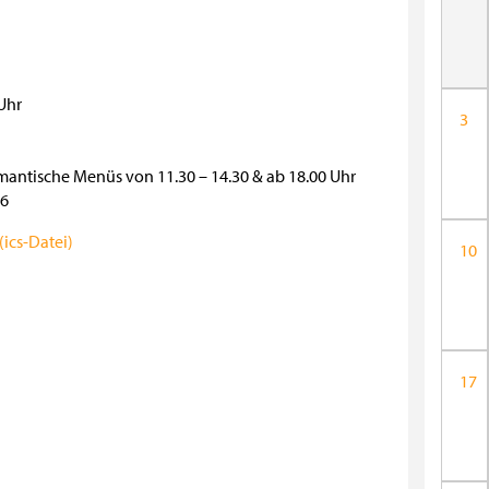
Uhr
3
antische Menüs von 11.30 – 14.30 & ab 18.00 Uhr
66
ics-Datei)
10
17