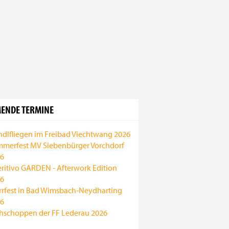
ENDE TERMINE
ndlfliegen im Freibad Viechtwang 2026
merfest MV Siebenbürger Vorchdorf
6
ritivo GARDEN - Afterwork Edition
6
rrfest in Bad Wimsbach-Neydharting
6
hschoppen der FF Lederau 2026