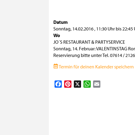
Datum
Sonntag, 14.02.2016
,
11:30 Uhr
bis
22:45 
Wo
JO´S RESTAURANT & PARTYSERVICE
Sonntag, 14. Februar: VALENTINSTAG Rom
Reservierung bitte unter Tel. 07614 / 212
Termin für deinen Kalender speichern (
Facebook
Pinterest
X
WhatsApp
Email