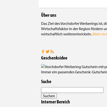
Über uns
Das Ziel des Vorchdorfer Werberings ist, 
Wirtschaftsfaktor in der Region fördern u
wirtschaftlich weiterentwickeln.
Mehr im L
Geschenksidee
Immer ein passendes Geschenk: Gutscheine
Suche
Interner Bereich