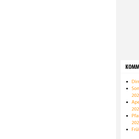
KOMM
Dir
Som
202
Ape
202
Pfa
202
Frü