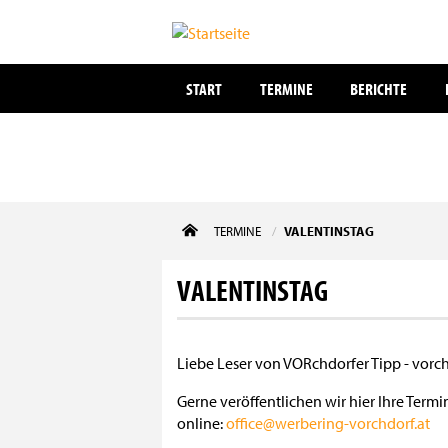
START
TERMINE
BERICHTE
Direkt
TERMINE
VALENTINSTAG
zum
Inhalt
VALENTINSTAG
Liebe Leser von VORchdorfer Tipp - vorc
Gerne veröffentlichen wir hier Ihre Ter
online:
office@werbering-vorchdorf.at