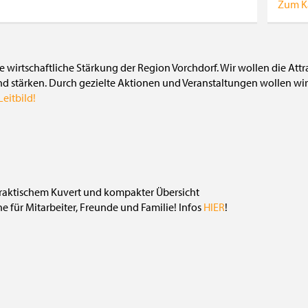
Zum K
die wirtschaftliche Stärkung der Region Vorchdorf. Wir wollen die Att
nd stärken. Durch gezielte Aktionen und Veranstaltungen wollen wir 
eitbild!
 für Mitarbeiter, Freunde und Familie! Infos
HIER
!