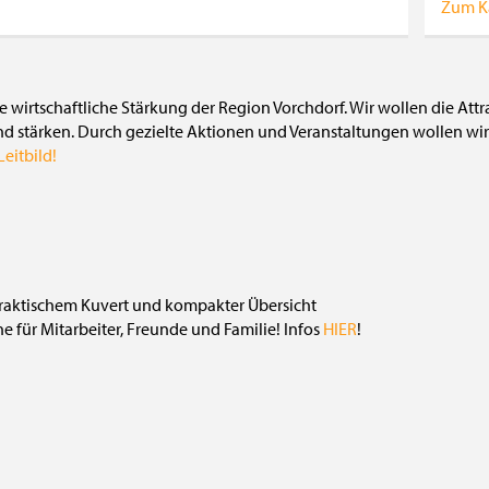
Zum K
die wirtschaftliche Stärkung der Region Vorchdorf. Wir wollen die Att
nd stärken. Durch gezielte Aktionen und Veranstaltungen wollen wir 
eitbild!
 für Mitarbeiter, Freunde und Familie! Infos
HIER
!