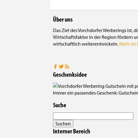
Über uns
Das Ziel des Vorchdorfer Werberings ist, 
Wirtschaftsfaktor in der Region fördern u
wirtschaftlich weiterentwickeln.
Mehr im L
Geschenksidee
Immer ein passendes Geschenk: Gutscheine
Suche
Interner Bereich