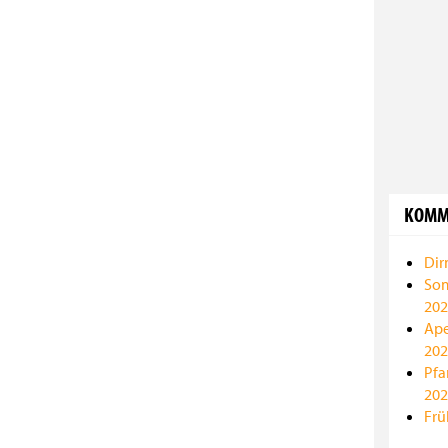
KOMM
Dir
Som
202
Ape
202
Pfa
202
Frü