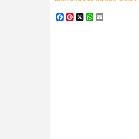
Facebook
Pinterest
X
WhatsApp
Email