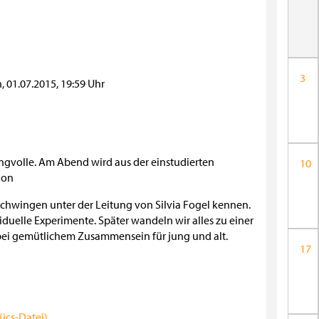
3
, 01.07.2015
,
19:59 Uhr
gvolle. Am Abend wird aus der einstudierten
10
ion
chwingen unter der Leitung von Silvia Fogel kennen.
uelle Experimente. Später wandeln wir alles zu einer
ei gemütlichem Zusammensein für jung und alt.
17
ics-Datei)