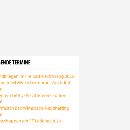
ENDE TERMINE
ndlfliegen im Freibad Viechtwang 2026
merfest MV Siebenbürger Vorchdorf
6
ritivo GARDEN - Afterwork Edition
6
rrfest in Bad Wimsbach-Neydharting
6
hschoppen der FF Lederau 2026