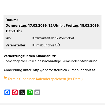
Datum
Donnerstag, 17.03.2016
,
12 Uhr
Freitag, 18.03.2016
,
bis
19:59 Uhr
Wo
Kitzmantelfabrik Vorchdorf
Veranstalter
Klimabündnis OÖ
Vernetzung für den Klimaschutz
Come together - für eine nachhaltige Gemeindeentwicklung!
Anmeldung unter: http://oberoesterreich.klimabuendnis.at
Termin für deinen Kalender speichern (ics-Datei)
Facebook
Pinterest
X
WhatsApp
Email