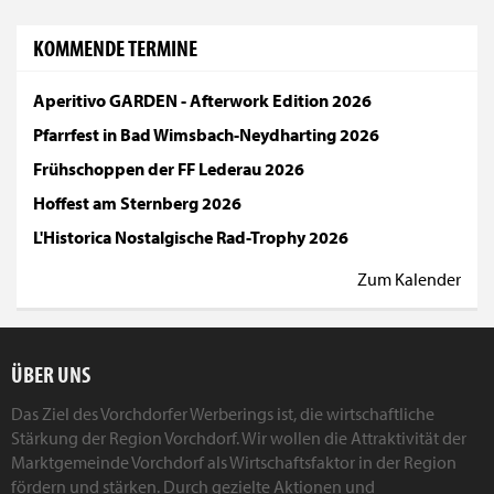
KOMMENDE TERMINE
Aperitivo GARDEN - Afterwork Edition 2026
Pfarrfest in Bad Wimsbach-Neydharting 2026
Frühschoppen der FF Lederau 2026
Hoffest am Sternberg 2026
L'Historica Nostalgische Rad-Trophy 2026
Zum Kalender
ÜBER UNS
Das Ziel des Vorchdorfer Werberings ist, die wirtschaftliche
Stärkung der Region Vorchdorf. Wir wollen die Attraktivität der
Marktgemeinde Vorchdorf als Wirtschaftsfaktor in der Region
fördern und stärken. Durch gezielte Aktionen und