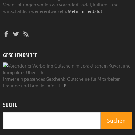
Veranstaltungen wollen wir Vorchdorf sozial, kulturell und
wirtschaftlich weiterentwickeln.
Mehr im Leitbild!
GESCHENKSIDEE
Immer ein passendes Geschenk: Gutscheine für Mitarbeiter,
Freunde und Familie! Infos
HIER
!
SUCHE