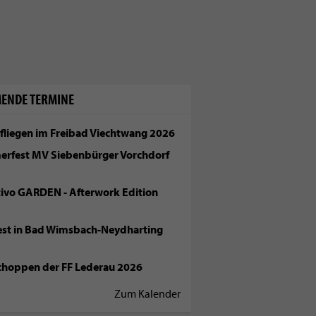
ENDE TERMINE
fliegen im Freibad Viechtwang 2026
rfest MV Siebenbürger Vorchdorf
tivo GARDEN - Afterwork Edition
fest in Bad Wimsbach-Neydharting
choppen der FF Lederau 2026
Zum Kalender