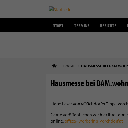
START
TERMINE
BERICHTE
Direkt
TERMINE
HAUSMESSE BEI BAM.WOHN
zum
Inhalt
Hausmesse bei BAM.woh
Liebe Leser von VORchdorfer Tipp - vorc
Gerne veröffentlichen wir hier Ihre Ter
online:
office@werbering-vorchdorf.at