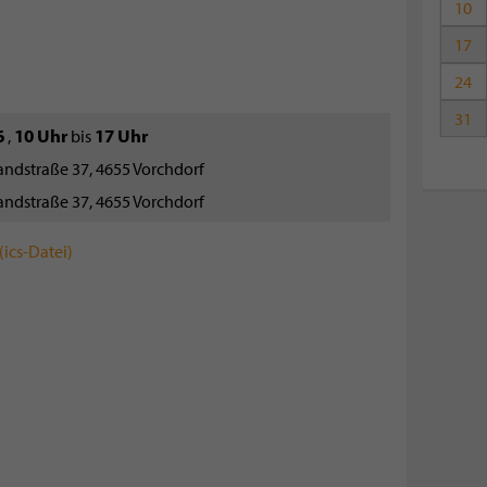
10
17
24
31
6
10 Uhr
17 Uhr
,
bis
dstraße 37, 4655 Vorchdorf
dstraße 37, 4655 Vorchdorf
ics-Datei)