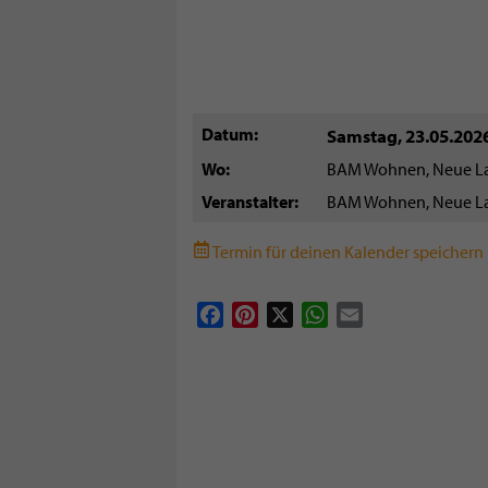
Datum
Samstag, 23.05.202
Wo
BAM Wohnen, Neue Lan
Veranstalter
BAM Wohnen, Neue Lan
Termin für deinen Kalender speichern (
Facebook
Pinterest
X
WhatsApp
Email