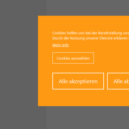
Cookies helfen uns bei der Bereitstellung uns
Durch die Nutzung unserer Dienste erklären S
Mehr Info
Cookies auswählen
Withd
Alle akzeptieren
Alle a
conse