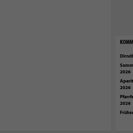
KOMM
Dirndl
Somme
2026
Aperi
2026
Pfarr
2026
Frühs