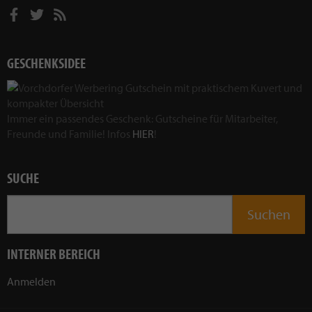
GESCHENKSIDEE
Immer ein passendes Geschenk: Gutscheine für Mitarbeiter,
Freunde und Familie! Infos
HIER
!
SUCHE
INTERNER BEREICH
Anmelden