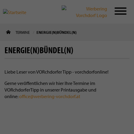
Direkt
TERMINE
ENERGIE(N)BÜNDEL(N)
zum
Inhalt
ENERGIE(N)BÜNDEL(N)
Liebe Leser von VORchdorfer Tipp - vorchdorfonline!
Gerne veröffentlichen wir hier Ihre Termine im
VORchdorferTipp in unserer Printausgabe und
online:
office@werbering-vorchdorf.at