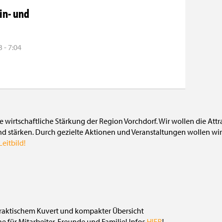
in- und
 - 7:04
die wirtschaftliche Stärkung der Region Vorchdorf. Wir wollen die Att
nd stärken. Durch gezielte Aktionen und Veranstaltungen wollen wir 
eitbild!
 für Mitarbeiter, Freunde und Familie! Infos
HIER
!