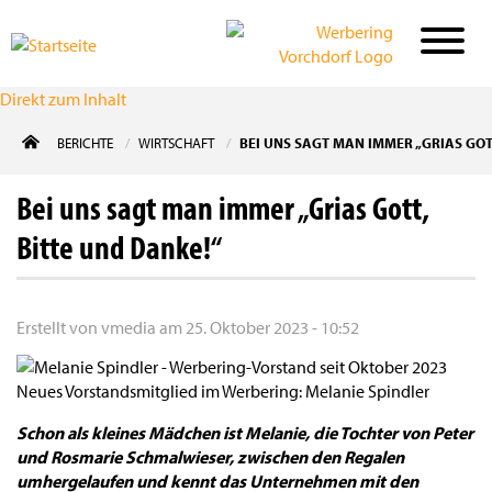
Direkt zum Inhalt
BERICHTE
WIRTSCHAFT
BEI UNS SAGT MAN IMMER „GRIAS GOT
Bei uns sagt man immer „Grias Gott,
Bitte und Danke!“
Erstellt von
vmedia
am
25. Oktober 2023 - 10:52
Neues Vorstandsmitglied im Werbering: Melanie Spindler
Schon als kleines Mädchen ist Melanie, die Tochter von Peter
und Rosmarie Schmalwieser, zwischen den Regalen
umhergelaufen und kennt das Unternehmen mit den