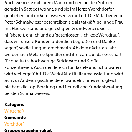
Auch wenn sie mit ihrem Mann und den beiden Söhnen
gerade in Sattledt wohnt, sind sie im Herzen Vorchdorfer
geblieben und im Vereinswesen verankert. Die Mitarbeiter bei
Peter Schmalwieser beschreiben sie als tatkräftige junge Frau
mit Hausverstand und gefestigten Grundwerten. Sie ist
hilfsbereit, ehrlich und aufgeschlossen. „Ich lege Wert drauf,
dass wir unsere Kunden ordentlich begrüßen und Danke
sagen“, so die Jungunternehmerin. Ab dem nächsten Jahr
werden sich Melanie Spindler und ihr Team auf das Geschäft
für qualitativ hochwertige Strickware und Stoffe
konzentrieren. Auch der Bereich für Bastel- und Schulwaren
wird weitergeführt. Die Werkstätte für Raumausstattung wird
sich zur Änderungsschneiderei wandeln. Eines wird gleich
bleiben: die Top-Beratung und freundliche Kundenberatung
bei den Schmalwiesers.
Kategorie
Wirtschaft
Gemeinde
Vorchdorf
Gruppenzugehörigkeit