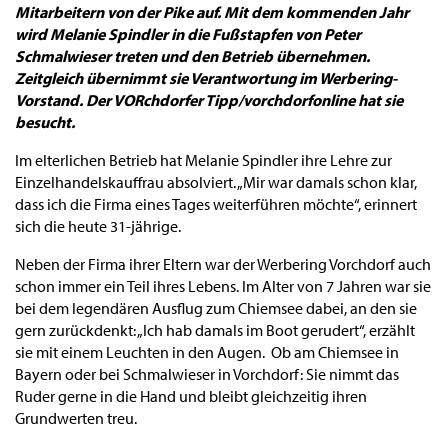
Mitarbeitern von der Pike auf. Mit dem kommenden Jahr
wird Melanie Spindler in die Fußstapfen von Peter
Schmalwieser treten und den Betrieb übernehmen.
Zeitgleich übernimmt sie Verantwortung im Werbering-
Vorstand. Der VORchdorfer Tipp/vorchdorfonline hat sie
besucht.
Im elterlichen Betrieb hat Melanie Spindler ihre Lehre zur
Einzelhandelskauffrau absolviert. „Mir war damals schon klar,
dass ich die Firma eines Tages weiterführen möchte“, erinnert
sich die heute 31-jährige.
Neben der Firma ihrer Eltern war der Werbering Vorchdorf auch
schon immer ein Teil ihres Lebens. Im Alter von 7 Jahren war sie
bei dem legendären Ausflug zum Chiemsee dabei, an den sie
gern zurückdenkt: „Ich hab damals im Boot gerudert“, erzählt
sie mit einem Leuchten in den Augen. Ob am Chiemsee in
Bayern oder bei Schmalwieser in Vorchdorf: Sie nimmt das
Ruder gerne in die Hand und bleibt gleichzeitig ihren
Grundwerten treu.