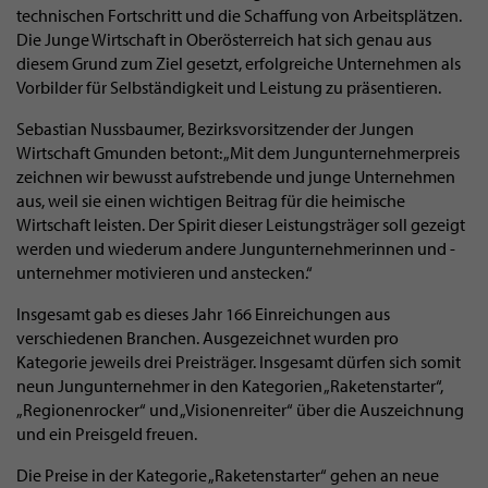
technischen Fortschritt und die Schaffung von Arbeitsplätzen.
Die Junge Wirtschaft in Oberösterreich hat sich genau aus
diesem Grund zum Ziel gesetzt, erfolgreiche Unternehmen als
Vorbilder für Selbständigkeit und Leistung zu präsentieren.
Sebastian Nussbaumer, Bezirksvorsitzender der Jungen
Wirtschaft Gmunden betont: „Mit dem Jungunternehmerpreis
zeichnen wir bewusst aufstrebende und junge Unternehmen
aus, weil sie einen wichtigen Beitrag für die heimische
Wirtschaft leisten. Der Spirit dieser Leistungsträger soll gezeigt
werden und wiederum andere Jungunternehmerinnen und -
unternehmer motivieren und anstecken.“
Insgesamt gab es dieses Jahr 166 Einreichungen aus
verschiedenen Branchen. Ausgezeichnet wurden pro
Kategorie jeweils drei Preisträger. Insgesamt dürfen sich somit
neun Jungunternehmer in den Kategorien „Raketenstarter“,
„Regionenrocker“ und „Visionenreiter“ über die Auszeichnung
und ein Preisgeld freuen.
Die Preise in der Kategorie „Raketenstarter“ gehen an neue