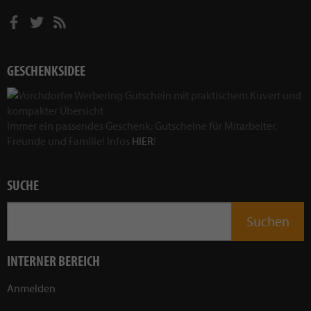
GESCHENKSIDEE
Immer ein passendes Geschenk: Gutscheine für Mitarbeiter,
Freunde und Familie! Infos
HIER
!
SUCHE
INTERNER BEREICH
Anmelden