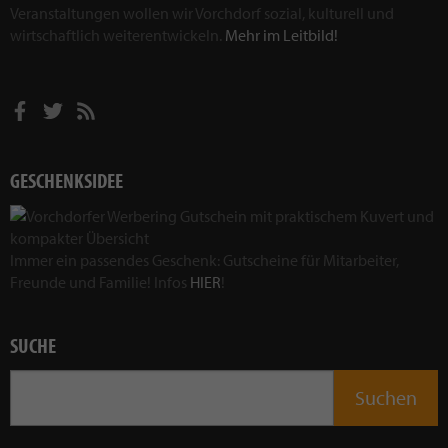
Veranstaltungen wollen wir Vorchdorf sozial, kulturell und
wirtschaftlich weiterentwickeln.
Mehr im Leitbild!
GESCHENKSIDEE
Immer ein passendes Geschenk: Gutscheine für Mitarbeiter,
Freunde und Familie! Infos
HIER
!
SUCHE