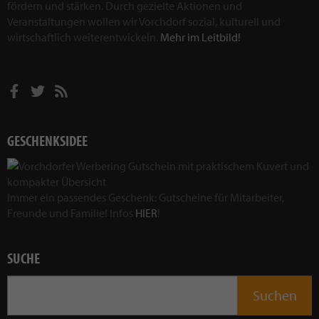
fördern und stärken. Durch gezielte Aktionen und
Veranstaltungen wollen wir Vorchdorf sozial, kulturell und
wirtschaftlich weiterentwickeln.
Mehr im Leitbild!
GESCHENKSIDEE
Immer ein passendes Geschenk: Gutscheine für Mitarbeiter,
Freunde und Familie! Infos
HIER
!
SUCHE