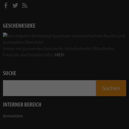
GESCHENKSIDEE
Immer ein passendes Geschenk: Gutscheine für Mitarbeiter,
Freunde und Familie! Infos
HIER
!
SUCHE
INTERNER BEREICH
Anmelden