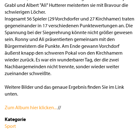
Grabl und Albert "Ali" Hutterer meisterten sie mit Bravour die
schwierigen Löcher.
Insgesamt 56 Spieler (29 Vorchdorfer und 27 Kirchhamer) traten
gegeneinander in 17 verschiedenen Punktewertungen an. Die
Spannung bei der Siegerehrung könnte nicht größer gewesen
sein. Ronny und Ali präsentierten gemeinsam mit den
Bürgermeistern die Punkte. Am Ende gewann Vorchdorf
äußerst knapp den schweren Pokal von den Kirchhamern
wieder zurück. Es war ein wunderbarer Tag, der die zwei
Nachbargemeinden nicht trennte, sonder wieder weiter
zueinander schweißte.
Weitere Bilder und das genaue Ergebnis finden Sie im Link
unten.
Zum Album hier klicken...
//
Kategorie
Sport