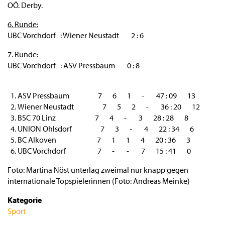
OÖ. Derby.
6. Runde:
UBC Vorchdorf : Wiener Neustadt 2 : 6
7. Runde:
UBC Vorchdorf : ASV Pressbaum 0 : 8
ASV Pressbaum 7 6 1 - 47 : 09 13
Wiener Neustadt 7 5 2 - 36 : 20 12
BSC 70 Linz 7 4 - 3 28 : 28 8
UNION Ohlsdorf 7 3 - 4 22 : 34 6
BC Alkoven 7 1 1 4 20 : 36 3
UBC Vorchdorf 7 - - 7 15 : 41 0
Foto: Martina Nöst unterlag zweimal nur knapp gegen
internationale Topspielerinnen (Foto: Andreas Meinke)
Kategorie
Sport