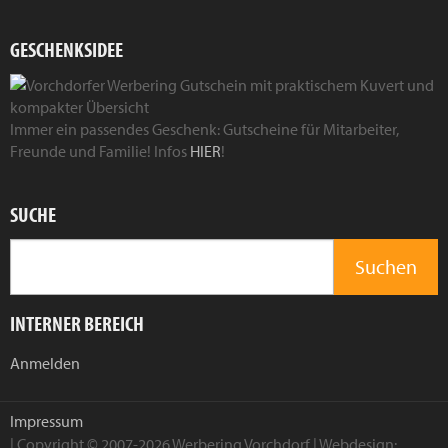
GESCHENKSIDEE
Immer ein passendes Geschenk: Gutscheine für Mitarbeiter,
Freunde und Familie! Infos
HIER
!
SUCHE
INTERNER BEREICH
Anmelden
Impressum
| Copyright © 2007-2026 Werbering Vorchdorf | Webdesign: