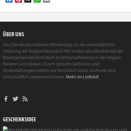
ÜBER UNS
Das Ziel des Vorchdorfer Werberings ist, die wirtschaftliche
Stärkung der Region Vorchdorf. Wir wollen die Attraktivität der
Marktgemeinde Vorchdorf als Wirtschaftsfaktor in der Region
fördern und stärken. Durch gezielte Aktionen und
Veranstaltungen wollen wir Vorchdorf sozial, kulturell und
wirtschaftlich weiterentwickeln.
Mehr im Leitbild!
GESCHENKSIDEE