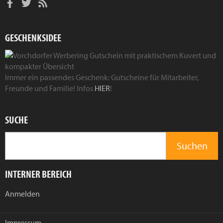
GESCHENKSIDEE
Immer ein passendes Geschenk: Gutscheine für Mitarbeiter,
Freunde und Familie! Infos
HIER
!
SUCHE
INTERNER BEREICH
Anmelden
Impressum