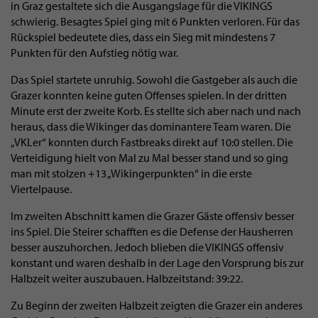
in Graz gestaltete sich die Ausgangslage für die VIKINGS
schwierig. Besagtes Spiel ging mit 6 Punkten verloren. Für das
Rückspiel bedeutete dies, dass ein Sieg mit mindestens 7
Punkten für den Aufstieg nötig war.
Das Spiel startete unruhig. Sowohl die Gastgeber als auch die
Grazer konnten keine guten Offenses spielen. In der dritten
Minute erst der zweite Korb. Es stellte sich aber nach und nach
heraus, dass die Wikinger das dominantere Team waren. Die
„VKLer“ konnten durch Fastbreaks direkt auf 10:0 stellen. Die
Verteidigung hielt von Mal zu Mal besser stand und so ging
man mit stolzen +13 „Wikingerpunkten“ in die erste
Viertelpause.
Im zweiten Abschnitt kamen die Grazer Gäste offensiv besser
ins Spiel. Die Steirer schafften es die Defense der Hausherren
besser auszuhorchen. Jedoch blieben die VIKINGS offensiv
konstant und waren deshalb in der Lage den Vorsprung bis zur
Halbzeit weiter auszubauen. Halbzeitstand: 39:22.
Zu Beginn der zweiten Halbzeit zeigten die Grazer ein anderes