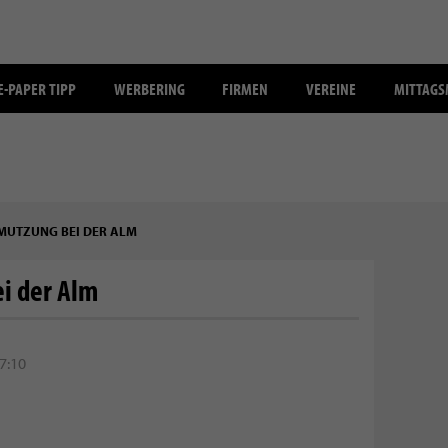
E-PAPER TIPP
WERBERING
FIRMEN
VEREINE
MITTAG
UTZUNG BEI DER ALM
i der Alm
7:10