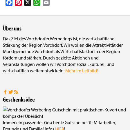
Facebook
Pinterest
X
WhatsApp
Email
Über uns
Das Ziel des Vorchdorfer Werberings ist, die wirtschaftliche
Stärkung der Region Vorchdorf. Wir wollen die Attraktivität der
Marktgemeinde Vorchdorf als Wirtschaftsfaktor in der Region
fördern und stärken. Durch gezielte Aktionen und
Veranstaltungen wollen wir Vorchdorf sozial, kulturell und
wirtschaftlich weiterentwickeln.
Mehr im Leitbild!
Geschenksidee
Immer ein passendes Geschenk: Gutscheine für Mitarbeiter,
Freunde und Familie! Infos
HIER
!