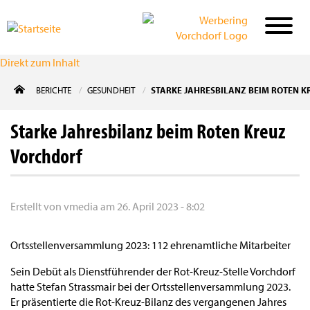
Direkt zum Inhalt
BERICHTE
GESUNDHEIT
STARKE JAHRESBILANZ BEIM ROTEN 
Starke Jahresbilanz beim Roten Kreuz
Vorchdorf
Erstellt von
vmedia
am
26. April 2023 - 8:02
Ortsstellenversammlung 2023: 112 ehrenamtliche Mitarbeiter
Sein Debüt als Dienstführender der Rot-Kreuz-Stelle Vorchdorf
hatte Stefan Strassmair bei der Ortsstellenversammlung 2023.
Er präsentierte die Rot-Kreuz-Bilanz des vergangenen Jahres