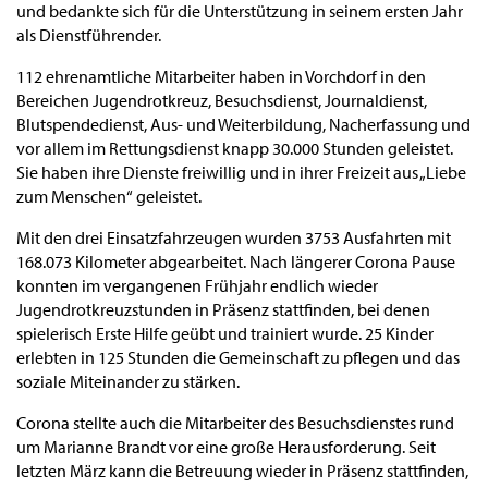
und bedankte sich für die Unterstützung in seinem ersten Jahr
als Dienstführender.
112 ehrenamtliche Mitarbeiter haben in Vorchdorf in den
Bereichen Jugendrotkreuz, Besuchsdienst, Journaldienst,
Blutspendedienst, Aus- und Weiterbildung, Nacherfassung und
vor allem im Rettungsdienst knapp 30.000 Stunden geleistet.
Sie haben ihre Dienste freiwillig und in ihrer Freizeit aus „Liebe
zum Menschen“ geleistet.
Mit den drei Einsatzfahrzeugen wurden 3753 Ausfahrten mit
168.073 Kilometer abgearbeitet. Nach längerer Corona Pause
konnten im vergangenen Frühjahr endlich wieder
Jugendrotkreuzstunden in Präsenz stattfinden, bei denen
spielerisch Erste Hilfe geübt und trainiert wurde. 25 Kinder
erlebten in 125 Stunden die Gemeinschaft zu pflegen und das
soziale Miteinander zu stärken.
Corona stellte auch die Mitarbeiter des Besuchsdienstes rund
um Marianne Brandt vor eine große Herausforderung. Seit
letzten März kann die Betreuung wieder in Präsenz stattfinden,