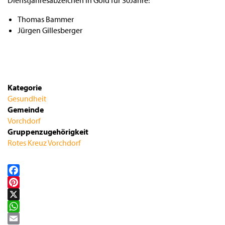
Dienstjahresabzeichen in Gold für 30Jahre:
Thomas Bammer
Jürgen Gillesberger
Kategorie
Gesundheit
Gemeinde
Vorchdorf
Gruppenzugehörigkeit
Rotes Kreuz Vorchdorf
Facebook
Pinterest
X
WhatsApp