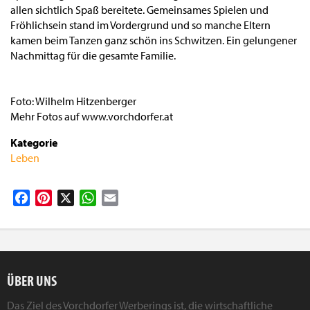
allen sichtlich Spaß bereitete. Gemeinsames Spielen und
Fröhlichsein stand im Vordergrund und so manche Eltern
kamen beim Tanzen ganz schön ins Schwitzen. Ein gelungener
Nachmittag für die gesamte Familie.
Foto: Wilhelm Hitzenberger
Mehr Fotos auf www.vorchdorfer.at
Kategorie
Leben
Facebook
Pinterest
X
WhatsApp
Email
ÜBER UNS
Das Ziel des Vorchdorfer Werberings ist, die wirtschaftliche