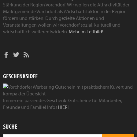
Stärkung der Region Vorchdorf. Wir wollen die Attraktivität der
Marktgemeinde Vorchdorf als Wirtschaftsfaktor in der Region
fördern und stärken. Durch gezielte Aktionen und
Veranstaltungen wollen wir Vorchdorf sozial, kulturell und
wirtschaftlich weiterentwickeln.
Mehr im Leitbild!
GESCHENKSIDEE
Immer ein passendes Geschenk: Gutscheine für Mitarbeiter,
Freunde und Familie! Infos
HIER
!
SUCHE