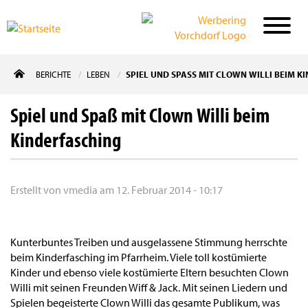
Direkt
BERICHTE
LEBEN
SPIEL UND SPASS MIT CLOWN WILLI BEIM KI
zum
Inhalt
Spiel und Spaß mit Clown Willi beim
Kinderfasching
Erstellt von
vmedia
am
12. Februar 2014 - 10:17
Kunterbuntes Treiben und ausgelassene Stimmung herrschte
beim Kinderfasching im Pfarrheim. Viele toll kostümierte
Kinder und ebenso viele kostümierte Eltern besuchten Clown
Willi mit seinen Freunden Wiff & Jack. Mit seinen Liedern und
Spielen begeisterte Clown Willi das gesamte Publikum, was