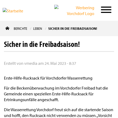
Direkt
BERICHTE
LEBEN
SICHER IN DIE FREIBADSAISON!
zum
Inhalt
Sicher in die Freibadsaison!
Erstellt von
vmedia
am
24. Mai 2023 - 8:37
Erste-Hilfe-Rucksack für Vorchdorfer Wasserrettung
Für die Beckenüberwachung im Vorchdorfer Freibad hat die
Gemeinde einen speziellen Erste-Hilfe-Rucksack für
Ertrinkungsunfälle angeschafft.
Die Wasserrettung Vorchdorf freut sich auf die startende Saison
und hofft, den Rucksack nicht verwenden zu müssen. „Vorsicht