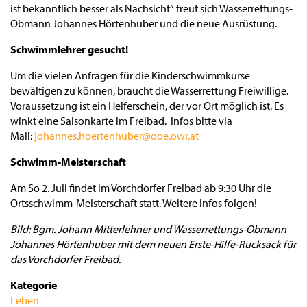
ist bekanntlich besser als Nachsicht“ freut sich Wasserrettungs-
Obmann Johannes Hörtenhuber und die neue Ausrüstung.
Schwimmlehrer gesucht!
Um die vielen Anfragen für die Kinderschwimmkurse
bewältigen zu können, braucht die Wasserrettung Freiwillige.
Voraussetzung ist ein Helferschein, der vor Ort möglich ist. Es
winkt eine Saisonkarte im Freibad. Infos bitte via
Mail:
johannes.hoertenhuber@ooe.owr.at
Schwimm-Meisterschaft
Am So 2. Juli findet im Vorchdorfer Freibad ab 9:30 Uhr die
Ortsschwimm-Meisterschaft statt. Weitere Infos folgen!
Bild: Bgm. Johann Mitterlehner und Wasserrettungs-Obmann
Johannes Hörtenhuber mit dem neuen Erste-Hilfe-Rucksack für
das Vorchdorfer Freibad.
Kategorie
Leben