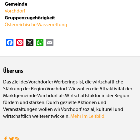
Gemeinde
Vorchdorf
Gruppenzugehörigkeit
Österreichische Wasserrettung
Facebook
Pinterest
X
WhatsApp
Email
Über uns
Das Ziel des Vorchdorfer Werberings ist, die wirtschaftliche
Stärkung der Region Vorchdorf. Wir wollen die Attraktivität der
Marktgemeinde Vorchdorf als Wirtschaftsfaktor in der Region
fördern und stärken. Durch gezielte Aktionen und
Veranstaltungen wollen wir Vorchdorf sozial, kulturell und
wirtschaftlich weiterentwickeln.
Mehr im Leitbild!