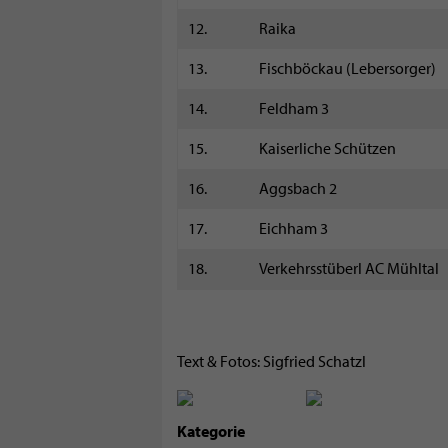
12.
Raika
13.
Fischböckau (Lebersorger)
14.
Feldham 3
15.
Kaiserliche Schützen
16.
Aggsbach 2
17.
Eichham 3
18.
Verkehrsstüberl AC Mühltal
Text & Fotos: Sigfried Schatzl
Kategorie