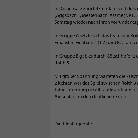
Im Gegensatz zum letzten Jahr sind dies
(Aggsbach 1, Messenbach, Asamer, VKT, .
Samstag wieder nach ihren Vorrundenerge
In Gruppe A setzte sich das Team von Roi
Finalisten Eichham 2 (TV) und Fa. Laimer
In Gruppe B gab es durch Götschhofer 2 
Roith 5.
Mit großer Spannung warteten die Zuscha
2 Kehren war das Spiel zwischen Roith 3
Jahre Erfahrung (so alt ist dieses Team) 
Ausschlag für den deutlichen Erfolg.
Das Finalergebnis: