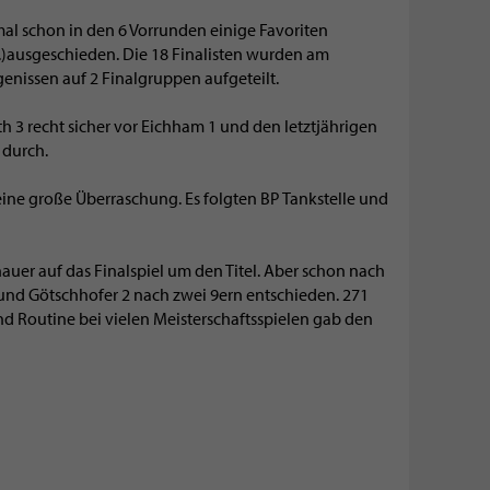
mal schon in den 6 Vorrunden einige Favoriten
..)ausgeschieden. Die 18 Finalisten wurden am
nissen auf 2 Finalgruppen aufgeteilt.
th 3 recht sicher vor Eichham 1 und den letztjährigen
 durch.
eine große Überraschung. Es folgten BP Tankstelle und
uer auf das Finalspiel um den Titel. Aber schon nach
 und Götschhofer 2 nach zwei 9ern entschieden. 271
und Routine bei vielen Meisterschaftsspielen gab den