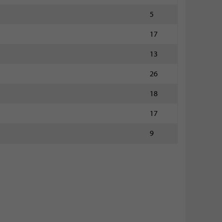
5
17
13
26
18
17
9