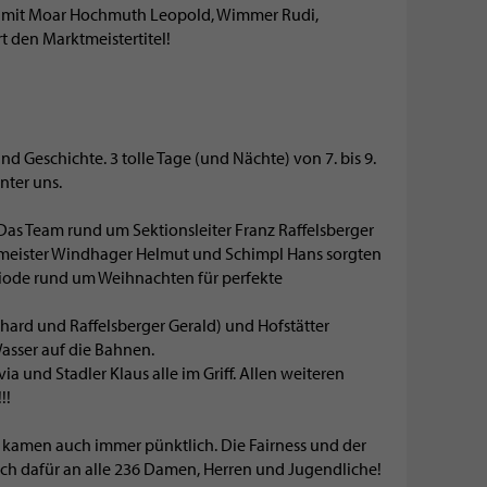
 3 mit Moar Hochmuth Leopold, Wimmer Rudi,
den Marktmeistertitel!
d Geschichte. 3 tolle Tage (und Nächte) von 7. bis 9.
nter uns.
 Das Team rund um Sektionsleiter Franz Raffelsberger
ismeister Windhager Helmut und Schimpl Hans sorgten
riode rund um Weihnachten für perfekte
hard und Raffelsberger Gerald) und Hofstätter
Wasser auf die Bahnen.
ia und Stadler Klaus alle im Griff. Allen weiteren
!!
kamen auch immer pünktlich. Die Fairness und der
ch dafür an alle 236 Damen, Herren und Jugendliche!