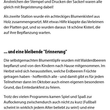
Anstreichen der Stempel und Drucken der Sackerl waren alle
gleich mit Begeisterung dabei!
Als zweite Station wurde ein achteckiges Blumenkisterl aus
Holz zusammengesetzt. Mit etwas Hilfe klappte das Verleimen
der Platten gut, und so wurden daraus 18 schöne Kisterl, die
auf ihre Bepflanzung warten.
... und eine bleibende "Erinnerung"
Die selbstgemachten Blumentöpfe wurden mit Walderdbeeren
bepflanzt und von den Kindern nach Hause mitgenommen. Im
Herbst wird sich herausstellen, welche Erdbeeren Früchte
getragen haben - hoffentlich alle - und damit gibt es für jeden
Teilnehmer dann im Oktober auch einen eigenen besonderen
Grund, das Erntedankfest zu feiern.
Trotz des vielen Programms kamen Spiel und Spaß zur
Auflockerung zwischendurch auch nicht zu kurz (Fußball
scheint in wirklich jedem Alter beliebt zu sein!) und eine