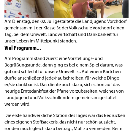
Am Dienstag, den 02. Juli gestaltete die Landjugend Vorchdorf
gemeinsam mit der Klasse 3c der Volksschule Vorchdorf einen
Tag, bei dem Umwelt, Landwirtschaft und Dankbarkeit für
unser Leben im Mittelpunkt standen.
Viel Programm...
Am Programm stand zuerst eine Vorstellungs- und
Begrüßungsrunde, dann ging es bei einem Spiel darum, was
gut und schlecht für unsere Umwelt ist. Auf einem Kärtchen
durfte anschließend jede/r aufschreiben, für welche Dinge
er/sie dankbar ist. Das diente auch dazu, sich schon auf das
heurige Erntedankfest der Pfarre vorzubereiten, welches von
Landjugend und Volksschulkindern gemeinsam gestaltet
werden wird.
Die erste handwerkliche Station des Tages war das Bedrucken
eines eigenen Stoffsackerls, das nicht nur schön aussieht,
sondern auch gleich dazu beiträgt, Müll zu vermeiden. Beim