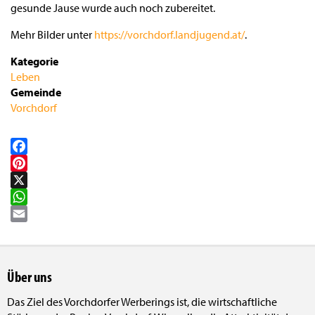
gesunde Jause wurde auch noch zubereitet.
Mehr Bilder unter
https://vorchdorf.landjugend.at/
.
Kategorie
Leben
Gemeinde
Vorchdorf
Facebook
Pinterest
X
WhatsApp
Email
Über uns
Das Ziel des Vorchdorfer Werberings ist, die wirtschaftliche