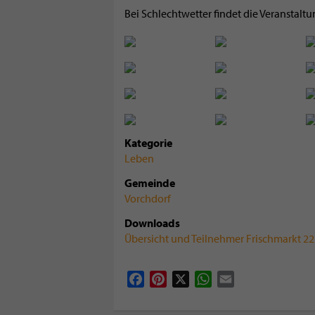
Bei Schlechtwetter findet die Veranstaltu
Kategorie
Leben
Gemeinde
Vorchdorf
Downloads
Übersicht und Teilnehmer Frischmarkt 22.
Facebook
Pinterest
X
WhatsApp
Email