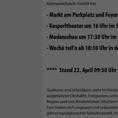
Kitzmantelfabrik. Eintritt frei.
- Markt am Parkplatz und Foye
- Kasperltheater um 16 Uhr im 
- Modenschau um 17:30 Uhr im 
- Wochá teil'n ab 18:30 Uhr in 
**** Stand 22. April 09:30 Uh
Gustieren und schmökern steht im Vorder
ausgefallene Obstsäfte, Essigsorten, sch
Region und von Almbetrieben, frischen 
Fern haben sich angesagt und präsentie
gibt es handgemachte Naturkosmetik, Krä