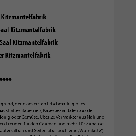
r Kitzmantelfabrik
Saal Kitzmantelfabrik
Saal Kitzmantelfabrik
der Kitzmantelfabrik
r ****
grund, denn am ersten Frischmarkt gibt es
mackhaftes Bauerneis, Käsespezialitäten aus der
Honig oder Gemüse. Über 20 Vermarkter aus Nah und
ren Freuden für den Gaumen und mehr. Für Zuhause
utersalben und Seifen aber auch eine „Wurmkiste“,