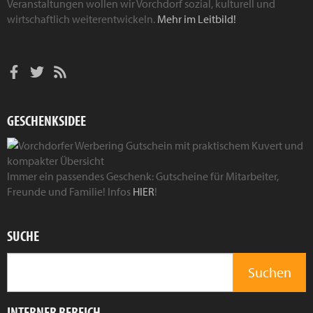
Veranstaltungen wollen wir Vorchdorf sozial, kulturell und
wirtschaftlich weiterentwickeln.
Mehr im Leitbild!
GESCHENKSIDEE
Immer ein passendes Geschenk: Gutscheine für Mitarbeiter,
Freunde und Familie! Infos
HIER
!
SUCHE
INTERNER BEREICH