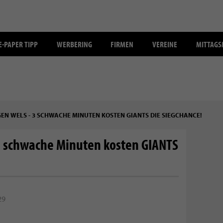
E-PAPER TIPP
WERBERING
FIRMEN
VEREINE
MITTAG
EN WELS - 3 SCHWACHE MINUTEN KOSTEN GIANTS DIE SIEGCHANCE!
3 schwache Minuten kosten GIANTS
29