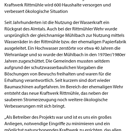
Kraftwerk Rittmühle wird 600 Haushalte versorgen und
verbessert ökologische Situation
Seit Jahrhunderten ist die Nutzung der Wasserkraft ein
Rückgrat des Almtals. Auch bei der Rittmühler Wehr wurde
ursprünglich der gleichnamige Mühlbach zur Nutzung mittels
Wasserräder in der Rittmühle bzw. der ehemaligen Papierfabrik
ausgeleitet. Ein Hochwasser zerstörte vor etwa 40 Jahren die
Wehranlage und so wurde der Mühlbach in den 1970er/1980er
Jahren zugeschüttet. Die Gemeinden mussten seitdem
aufgrund der schutzwasserbaulichen Vorgaben die
Böschungen von Bewuchs freihalten und waren für die
Erhaltung verantwortlich. Seit kurzem sind dort wieder
Baumaschinen aufgefahren. Im Bereich der ehemaligen Wehr
entsteht das neue Kraftwerk Rittmühle, das neben der
sauberen Stromerzeugung noch weitere ökologische
Verbesserungen mit sich bringt.
„Als Betreiber des Projekts war und ist es uns ein großes
Anliegen, notwendige Eingriffe zu minimieren und ein
möglichst naturschonendes Kraftwerk zu errichten, das allen