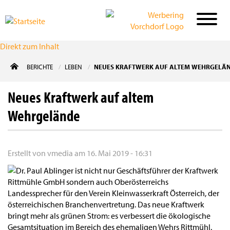
Direkt zum Inhalt
BERICHTE
LEBEN
NEUES KRAFTWERK AUF ALTEM WEHRGELÄ
Neues Kraftwerk auf altem
Wehrgelände
Erstellt von
vmedia
am
16. Mai 2019 - 16:31