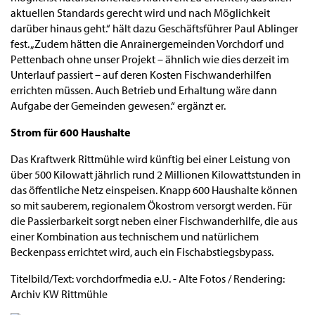
aktuellen Standards gerecht wird und nach Möglichkeit
darüber hinaus geht.“ hält dazu Geschäftsführer Paul Ablinger
fest. „Zudem hätten die Anrainergemeinden Vorchdorf und
Pettenbach ohne unser Projekt – ähnlich wie dies derzeit im
Unterlauf passiert – auf deren Kosten Fischwanderhilfen
errichten müssen. Auch Betrieb und Erhaltung wäre dann
Aufgabe der Gemeinden gewesen.“ ergänzt er.
Strom für 600 Haushalte
Das Kraftwerk Rittmühle wird künftig bei einer Leistung von
über 500 Kilowatt jährlich rund 2 Millionen Kilowattstunden in
das öffentliche Netz einspeisen. Knapp 600 Haushalte können
so mit sauberem, regionalem Ökostrom versorgt werden. Für
die Passierbarkeit sorgt neben einer Fischwanderhilfe, die aus
einer Kombination aus technischem und natürlichem
Beckenpass errichtet wird, auch ein Fischabstiegsbypass.
Titelbild/Text: vorchdorfmedia e.U. - Alte Fotos / Rendering:
Archiv KW Rittmühle