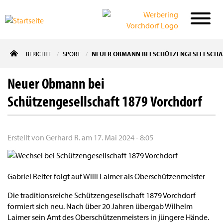
Direkt
BERICHTE
SPORT
NEUER OBMANN BEI SCHÜTZENGESELLSCHA
zum
Inhalt
Neuer Obmann bei
Schützengesellschaft 1879 Vorchdorf
Erstellt von
Gerhard R.
am
17. Mai 2024 - 8:05
Gabriel Reiter folgt auf Willi Laimer als Oberschützenmeister
Die traditionsreiche Schützengesellschaft 1879 Vorchdorf
formiert sich neu. Nach über 20 Jahren übergab Wilhelm
Laimer sein Amt des Oberschützenmeisters in jüngere Hände.