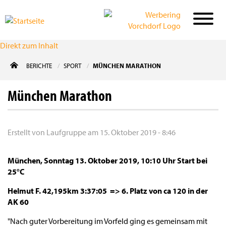
Direkt zum Inhalt
BERICHTE
SPORT
MÜNCHEN MARATHON
München Marathon
Erstellt von
Laufgruppe
am
15. Oktober 2019 - 8:46
München, Sonntag 13. Oktober 2019, 10:10 Uhr Start bei
25°C
Helmut F. 42,195km 3:37:05 => 6. Platz von ca 120 in der
AK 60
"Nach guter Vorbereitung im Vorfeld ging es gemeinsam mit