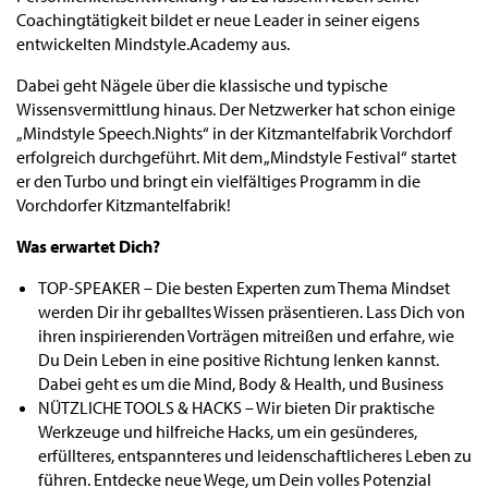
Coachingtätigkeit bildet er neue Leader in seiner eigens
entwickelten Mindstyle.Academy aus.
Dabei geht Nägele über die klassische und typische
Wissensvermittlung hinaus. Der Netzwerker hat schon einige
„Mindstyle Speech.Nights“ in der Kitzmantelfabrik Vorchdorf
erfolgreich durchgeführt. Mit dem „Mindstyle Festival“ startet
er den Turbo und bringt ein vielfältiges Programm in die
Vorchdorfer Kitzmantelfabrik!
Was erwartet Dich?
TOP-SPEAKER – Die besten Experten zum Thema Mindset
werden Dir ihr geballtes Wissen präsentieren. Lass Dich von
ihren inspirierenden Vorträgen mitreißen und erfahre, wie
Du Dein Leben in eine positive Richtung lenken kannst.
Dabei geht es um die Mind, Body & Health, und Business
NÜTZLICHE TOOLS & HACKS – Wir bieten Dir praktische
Werkzeuge und hilfreiche Hacks, um ein gesünderes,
erfüllteres, entspannteres und leidenschaftlicheres Leben zu
führen. Entdecke neue Wege, um Dein volles Potenzial