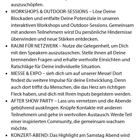
auszuschöpfen.
WORKSHOPS & OUTDOOR-SESSIONS – Löse Deine
Blockaden und entfalte Deine Potenziale in unseren
interaktiven Workshops und Outdoor-Sessions. Gemeinsam
mit anderen Teilnehmern wirst Du persönliche Hindernisse
überwinden und neue Stärken entdecken.
RAUM FÜR NETZWERK – Nutze die Gelegenheit, um Dich
mit den Speakern auszutauschen. Stelle ihnen all Deine
brennenden Fragen und erhalte wertvolle Einsichten und
Ratschläge für Deine individuelle Situation.
MESSE & EXPO – sieh dich um auf unserer Messe! Dort
findest du weitere Impulse für deine Entwicklung. Denn
auch dort triffst du Menschen, die das Herz am richtigen
Fleck haben, und dich mit Ihren Inputs begeistern werden.
AFTER SHOW PARTY – Lass uns vernetzen und die Abende
gebührend ausklingen. Knüpfe Kontakte mit anderen
Teilnehmern und gehe in wertvollen Austausch. Werde Teil
einer inspirierten Community, die gemeinsam wachsen
möchte.
KONZERT-ABEND: Das Highlight am Samstag Abend wird