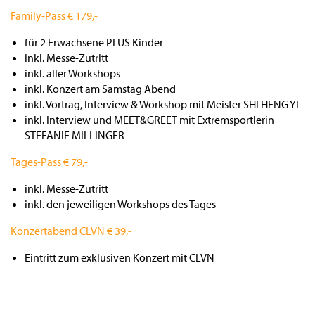
Family-Pass € 179,-
für 2 Erwachsene PLUS Kinder
inkl. Messe-Zutritt
inkl. aller Workshops
inkl. Konzert am Samstag Abend
inkl. Vortrag, Interview & Workshop mit Meister SHI HENG YI
inkl. Interview und MEET&GREET mit Extremsportlerin
STEFANIE MILLINGER
Tages-Pass € 79,-
inkl. Messe-Zutritt
inkl. den jeweiligen Workshops des Tages
Konzertabend CLVN € 39,-
Eintritt zum exklusiven Konzert mit CLVN