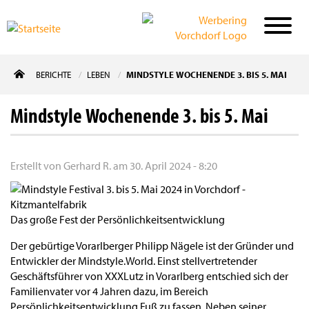
Direkt
BERICHTE
LEBEN
MINDSTYLE WOCHENENDE 3. BIS 5. MAI
zum
Inhalt
Mindstyle Wochenende 3. bis 5. Mai
Erstellt von
Gerhard R.
am
30. April 2024 - 8:20
Das große Fest der Persönlichkeitsentwicklung
Der gebürtige Vorarlberger Philipp Nägele ist der Gründer und
Entwickler der Mindstyle.World. Einst stellvertretender
Geschäftsführer von XXXLutz in Vorarlberg entschied sich der
Familienvater vor 4 Jahren dazu, im Bereich
Persönlichkeitsentwicklung Fuß zu fassen. Neben seiner