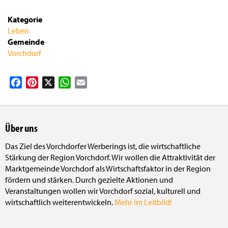
Kategorie
Leben
Gemeinde
Vorchdorf
Facebook
Pinterest
X
WhatsApp
Email
Über uns
Das Ziel des Vorchdorfer Werberings ist, die wirtschaftliche
Stärkung der Region Vorchdorf. Wir wollen die Attraktivität der
Marktgemeinde Vorchdorf als Wirtschaftsfaktor in der Region
fördern und stärken. Durch gezielte Aktionen und
Veranstaltungen wollen wir Vorchdorf sozial, kulturell und
wirtschaftlich weiterentwickeln.
Mehr im Leitbild!