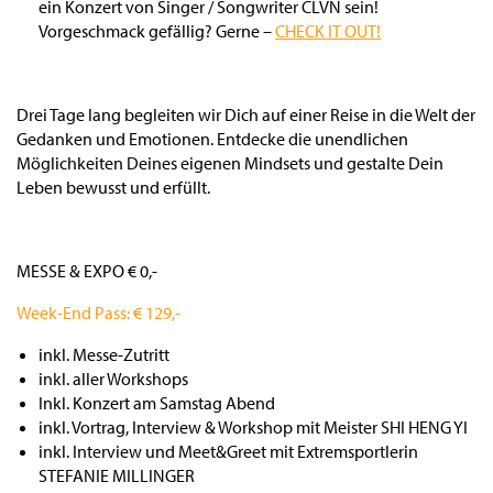
ein Konzert von Singer / Songwriter CLVN sein!
Vorgeschmack gefällig? Gerne –
CHECK IT OUT!
Drei Tage lang begleiten wir Dich auf einer Reise in die Welt der
Gedanken und Emotionen. Entdecke die unendlichen
Möglichkeiten Deines eigenen Mindsets und gestalte Dein
Leben bewusst und erfüllt.
MESSE & EXPO € 0,-
Week-End Pass: € 129,-
inkl. Messe-Zutritt
inkl. aller Workshops
Inkl. Konzert am Samstag Abend
inkl. Vortrag, Interview & Workshop mit Meister SHI HENG YI
inkl. Interview und Meet&Greet mit Extremsportlerin
STEFANIE MILLINGER