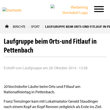
Direkt
BERICHTE
SPORT
LAUFGRUPPE BEIM ORTS-UND FITLAUF IN 
zum
Inhalt
Laufgruppe beim Orts-und Fitlauf in
Pettenbach
Erstellt von
Laufgruppe
am
28. Oktober 2014 - 13:38
20 Vorchdorfer Läufer beim Orts-und Fitlauf am
Nationalfeiertag in Pettenbach.
Franz Trenzinger kam mit Lokalmatator Gerald Staudinger
nach einem Kopf an Kopf Rennen zeitgleich als Erste ins Ziel.